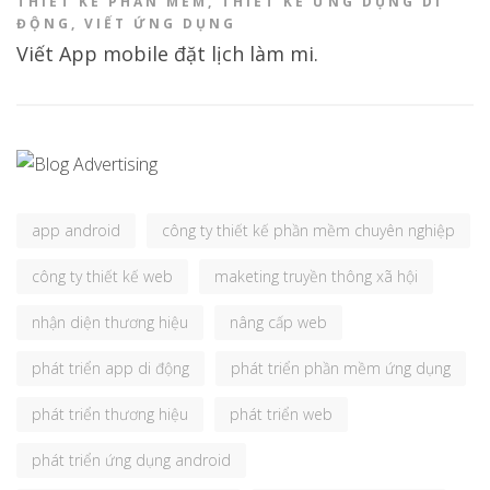
THIẾT KẾ PHẦN MỀM
,
THIẾT KẾ ỨNG DỤNG DI
ĐỘNG
,
VIẾT ỨNG DỤNG
Viết App mobile đặt lịch làm mi.
app android
công ty thiết kế phần mềm chuyên nghiệp
công ty thiết kế web
maketing truyền thông xã hội
nhận diện thương hiệu
nâng cấp web
phát triển app di động
phát triển phần mềm ứng dụng
phát triển thương hiệu
phát triển web
phát triển ứng dụng android