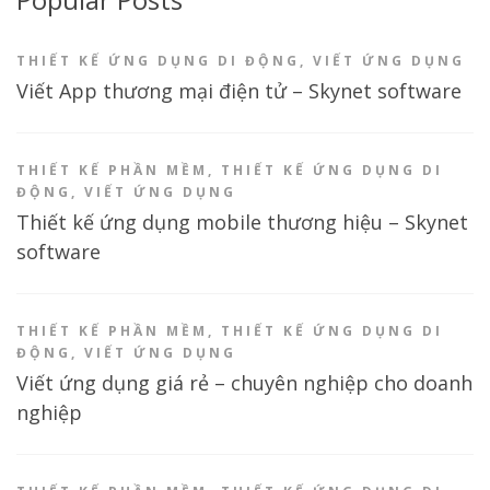
THIẾT KẾ ỨNG DỤNG DI ĐỘNG
,
VIẾT ỨNG DỤNG
Viết App thương mại điện tử – Skynet software
THIẾT KẾ PHẦN MỀM
,
THIẾT KẾ ỨNG DỤNG DI
ĐỘNG
,
VIẾT ỨNG DỤNG
Thiết kế ứng dụng mobile thương hiệu – Skynet
software
THIẾT KẾ PHẦN MỀM
,
THIẾT KẾ ỨNG DỤNG DI
ĐỘNG
,
VIẾT ỨNG DỤNG
Viết ứng dụng giá rẻ – chuyên nghiệp cho doanh
nghiệp