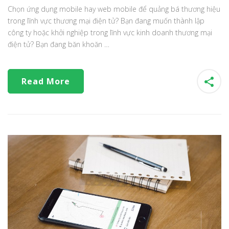
Chọn ứng dụng mobile hay web mobile để quảng bá thương hiệu
trong lĩnh vực thương mại điện tử? Bạn đang muốn thành lập
công ty hoặc khởi nghiệp trong lĩnh vực kinh doanh thương mại
điện tử? Bạn đang băn khoăn …
Read More