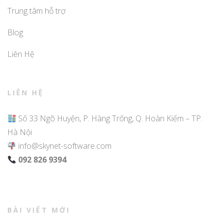
Trung tâm hỗ trợ
Blog
Liên Hệ
LIÊN HỆ
Số 33 Ngõ Huyện, P. Hàng Trống, Q. Hoàn Kiếm – TP.
Hà Nội
info@skynet-software.com
092 826 9394
BÀI VIẾT MỚI