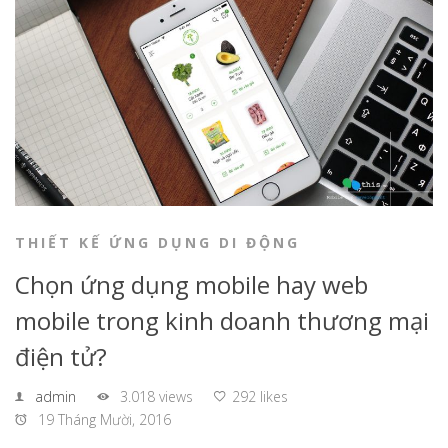
THIẾT KẾ ỨNG DỤNG DI ĐỘNG
Chọn ứng dụng mobile hay web
mobile trong kinh doanh thương mại
điện tử?
admin
3.018 views
292 likes
19 Tháng Mười, 2016