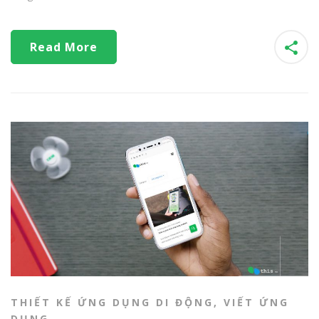
Read More
THIẾT KẾ ỨNG DỤNG DI ĐỘNG
,
VIẾT ỨNG
DỤNG