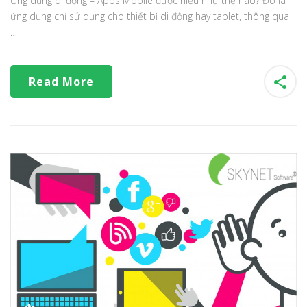
Ứng dụng di động – Apps Mobile được hiểu như thế nào? Đó là
ứng dụng chỉ sử dụng cho thiết bị di động hay tablet, thông qua
…
Read More