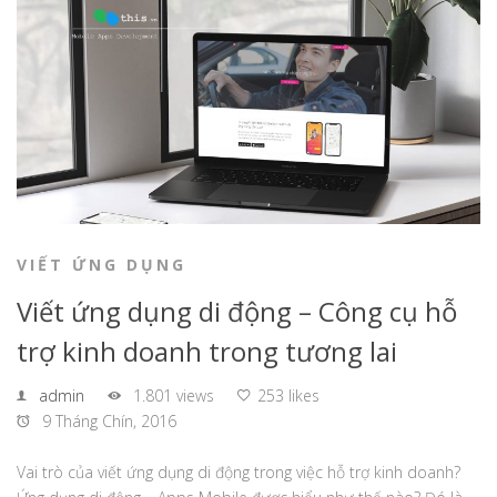
VIẾT ỨNG DỤNG
Viết ứng dụng di động – Công cụ hỗ
trợ kinh doanh trong tương lai
admin
1.801 views
253 likes
9 Tháng Chín, 2016
Vai trò của viết ứng dụng di động trong việc hỗ trợ kinh doanh?