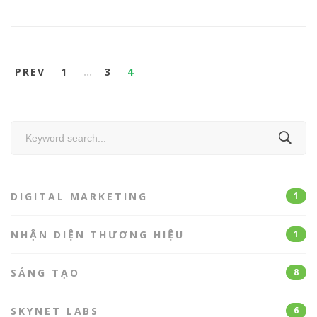
PREV
1
…
3
4
Search
for:
DIGITAL MARKETING
1
NHẬN DIỆN THƯƠNG HIỆU
1
SÁNG TẠO
8
SKYNET LABS
6