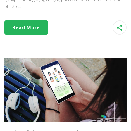
phí lập …
Read More