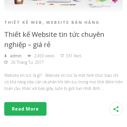
THIẾT KẾ WEB
,
WEBSITE BÁN HÀNG
Thiết kế Website tin tức chuyên
nghiệp – giá rẻ
admin
2.450 views
331 likes
26 Tháng Tư, 2017
Website tin tức là gì? Website tin tức là một hình thức báo chí
có khả năng tiếp cận và phản hồi liên tục trong mọi thời điểm trên
toàn cầu. Khác với báo giấy, luôn bị giới hạn nhất định …
Read More