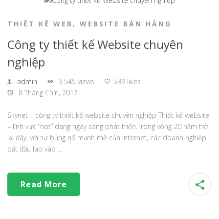
THIẾT KẾ WEB
,
WEBSITE BÁN HÀNG
Công ty thiết kế Website chuyên
nghiệp
admin
3.545 views
539 likes
8 Tháng Chín, 2017
Skynet – công ty thiết kế website chuyên nghiệp Thiết kế website
– lĩnh vực “hot” dang ngày càng phát triển.Trong vòng 20 năm trở
lại đây, với sự bùng nổ mạnh mẽ của internet, các doanh nghiệp
bắt đầu lao vào …
Read More