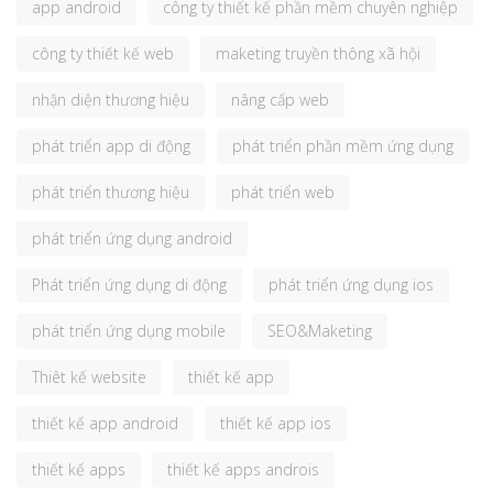
app android
công ty thiết kế phần mềm chuyên nghiệp
công ty thiết kế web
maketing truyền thông xã hội
nhận diện thương hiệu
nâng cấp web
phát triển app di động
phát triển phần mềm ứng dụng
phát triển thương hiệu
phát triển web
phát triển ứng dụng android
Phát triển ứng dụng di động
phát triển ứng dụng ios
phát triển ứng dụng mobile
SEO&Maketing
Thiêt kế website
thiết kế app
thiết kế app android
thiết kế app ios
thiết kế apps
thiết kế apps androis