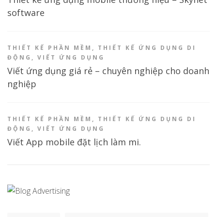
software
THIẾT KẾ PHẦN MỀM
,
THIẾT KẾ ỨNG DỤNG DI
ĐỘNG
,
VIẾT ỨNG DỤNG
Viết ứng dụng giá rẻ – chuyên nghiệp cho doanh
nghiệp
THIẾT KẾ PHẦN MỀM
,
THIẾT KẾ ỨNG DỤNG DI
ĐỘNG
,
VIẾT ỨNG DỤNG
Viết App mobile đặt lịch làm mi.