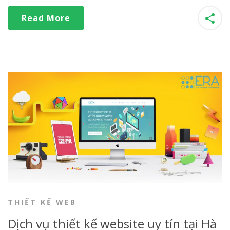
Read More
THIẾT KẾ WEB
Dịch vụ thiết kế website uy tín tại Hà