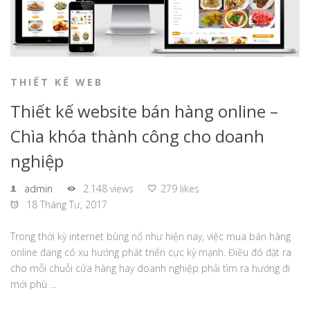
THIẾT KẾ WEB
Thiết kế website bán hàng online –
Chìa khóa thành công cho doanh
nghiệp
admin
2.148 views
279 likes
18 Tháng Tư, 2017
Trong thời kỳ internet bùng nổ như hiện nay, việc mua bán hàng
online đang có xu hướng phát triển cực kỳ mạnh. Điều đó đặt ra
cho mỗi chuỗi cửa hàng hay doanh nghiệp phải tìm ra hướng đi
mới phù …