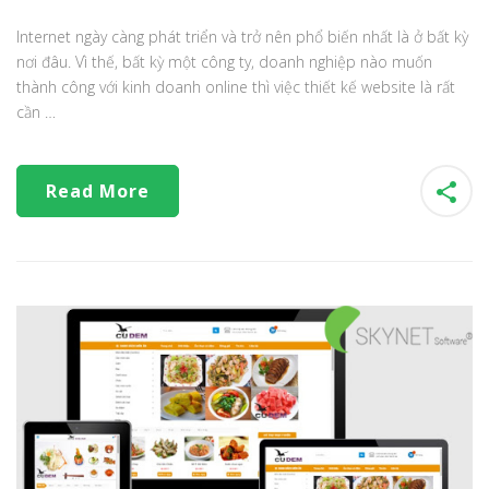
Internet ngày càng phát triển và trở nên phổ biến nhất là ở bất kỳ
nơi đâu. Vì thế, bất kỳ một công ty, doanh nghiệp nào muốn
thành công với kinh doanh online thì việc thiết kế website là rất
cần …
Read More