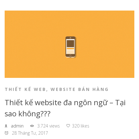
THIẾT KẾ WEB
,
WEBSITE BÁN HÀNG
Thiết kế website đa ngôn ngữ – Tại
sao không???
admin
3.724 views
320 likes
28 Tháng Tư, 2017