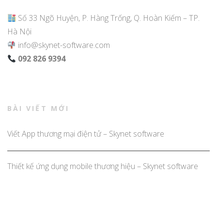
Số 33 Ngõ Huyện, P. Hàng Trống, Q. Hoàn Kiếm – TP.
Hà Nội
info@skynet-software.com
092 826 9394
BÀI VIẾT MỚI
Viết App thương mại điện tử – Skynet software
Thiết kế ứng dụng mobile thương hiệu – Skynet software