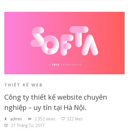
THIẾT KẾ WEB
Công ty thiết kế website chuyên
nghiệp – uy tín tại Hà Nội.
admin
2.352 views
322 likes
21 Tháng Tư, 2017