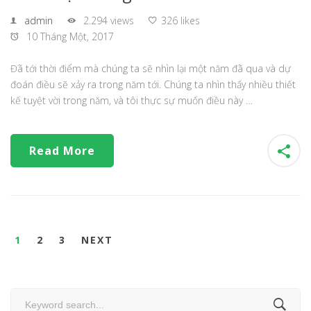
admin
2.294 views
326 likes
10 Tháng Một, 2017
Đã tới thời điểm mà chúng ta sẽ nhìn lại một năm đã qua và dự
đoán điều sẽ xảy ra trong năm tới. Chúng ta nhìn thấy nhiều thiết
kế tuyệt vời trong năm, và tôi thực sự muốn điều này …
Read More
1
2
3
NEXT
Search