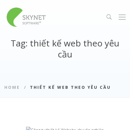
Tag: thiết kế web theo yêu
cầu
HOME
THIẾT KẾ WEB THEO YÊU CẦU