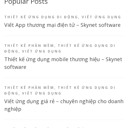
Popular Posts
THIẾT KẾ ỨNG DỤNG DI ĐỘNG
,
VIẾT ỨNG DỤNG
Viết App thương mại điện tử – Skynet software
THIẾT KẾ PHẦN MỀM
,
THIẾT KẾ ỨNG DỤNG DI
ĐỘNG
,
VIẾT ỨNG DỤNG
Thiết kế ứng dụng mobile thương hiệu – Skynet
software
THIẾT KẾ PHẦN MỀM
,
THIẾT KẾ ỨNG DỤNG DI
ĐỘNG
,
VIẾT ỨNG DỤNG
Viết ứng dụng giá rẻ – chuyên nghiệp cho doanh
nghiệp