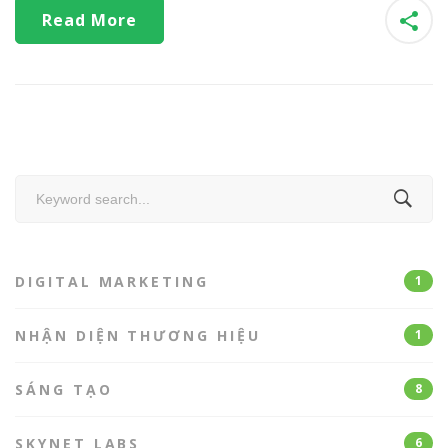
Read More
Search
for:
DIGITAL MARKETING
1
NHẬN DIỆN THƯƠNG HIỆU
1
SÁNG TẠO
8
SKYNET LABS
6