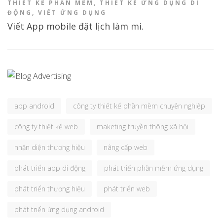
THIẾT KẾ PHẦN MỀM
,
THIẾT KẾ ỨNG DỤNG DI
ĐỘNG
,
VIẾT ỨNG DỤNG
Viết App mobile đặt lịch làm mi.
app android
công ty thiết kế phần mềm chuyên nghiệp
công ty thiết kế web
maketing truyền thông xã hội
nhận diện thương hiệu
nâng cấp web
phát triển app di động
phát triển phần mềm ứng dụng
phát triển thương hiệu
phát triển web
phát triển ứng dụng android