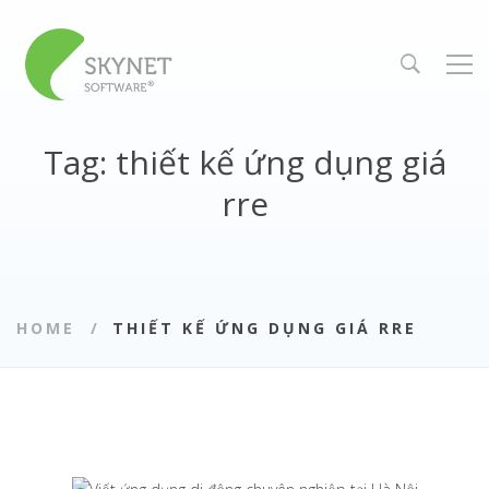
Tag: thiết kế ứng dụng giá
rre
HOME
THIẾT KẾ ỨNG DỤNG GIÁ RRE