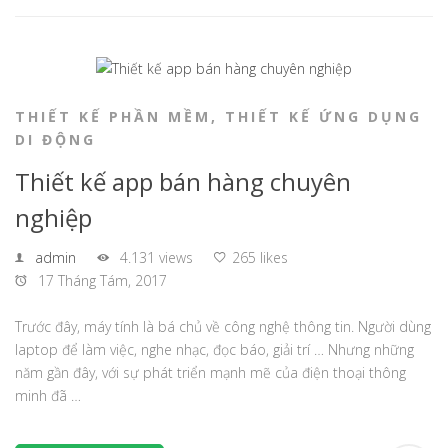
THIẾT KẾ PHẦN MỀM
,
THIẾT KẾ ỨNG DỤNG
DI ĐỘNG
Thiết kế app bán hàng chuyên
nghiệp
admin
4.131 views
265 likes
17 Tháng Tám, 2017
Trước đây, máy tính là bá chủ về công nghệ thông tin. Người dùng
laptop để làm việc, nghe nhạc, đọc báo, giải trí … Nhưng những
năm gần đây, với sự phát triển mạnh mẽ của điện thoại thông
minh đã …