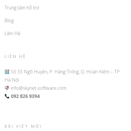
Trung tâm hỗ trợ
Blog
Liên Hệ
LIÊN HỆ
Số 33 Ngõ Huyện, P. Hàng Trống, Q. Hoàn Kiếm – TP.
Hà Nội
info@skynet-software.com
092 826 9394
BÀI VIẾT MỚI