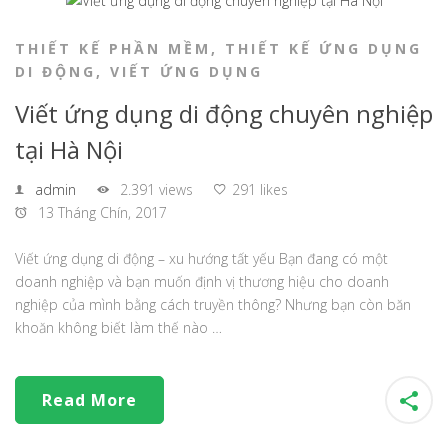
THIẾT KẾ PHẦN MỀM
,
THIẾT KẾ ỨNG DỤNG
DI ĐỘNG
,
VIẾT ỨNG DỤNG
Viết ứng dụng di động chuyên nghiệp
tại Hà Nội
admin
2.391 views
291 likes
13 Tháng Chín, 2017
Viết ứng dụng di động – xu hướng tất yếu Bạn đang có một
doanh nghiệp và bạn muốn định vị thương hiệu cho doanh
nghiệp của mình bằng cách truyền thông? Nhưng bạn còn băn
khoăn không biết làm thế nào …
Read More