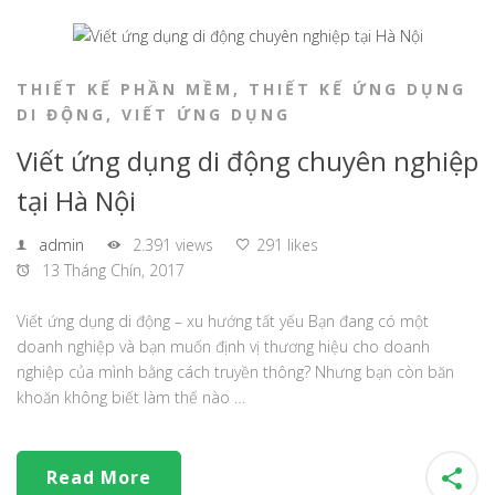
THIẾT KẾ PHẦN MỀM
,
THIẾT KẾ ỨNG DỤNG
DI ĐỘNG
,
VIẾT ỨNG DỤNG
Viết ứng dụng di động chuyên nghiệp
tại Hà Nội
admin
2.391 views
291 likes
13 Tháng Chín, 2017
Viết ứng dụng di động – xu hướng tất yếu Bạn đang có một
doanh nghiệp và bạn muốn định vị thương hiệu cho doanh
nghiệp của mình bằng cách truyền thông? Nhưng bạn còn băn
khoăn không biết làm thế nào …
Read More