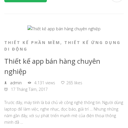
THIẾT KẾ PHẦN MỀM
,
THIẾT KẾ ỨNG DỤNG
DI ĐỘNG
Thiết kế app bán hàng chuyên
nghiệp
admin
4.131 views
265 likes
17 Tháng Tám, 2017
Trước đây, máy tính là bá chủ về công nghệ thông tin. Người dùng
laptop để làm việc, nghe nhạc, đọc báo, giải trí … Nhưng những
năm gần đây, với sự phát triển mạnh mẽ của điện thoại thông
minh đã …