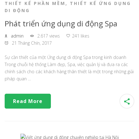
THIẾT KẾ PHẦN MỀM
,
THIẾT KẾ ỨNG DỤNG
DI ĐỘNG
Phát triển ứng dụng di động Spa
admin
2.617 views
241 likes
21 Tháng Chín, 2017
Sự cần thiết của một Ứng dụng di động Spa trong kinh doanh
Trong chuỗi hệ thống Làm đẹp, Spa, việc quản lý và đưa ra các
chính sách cho các khách hàng thân thiết là một trong những giải
pháp quan …
Read More