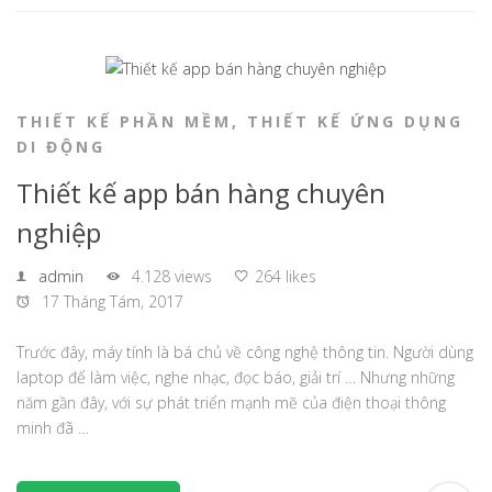
THIẾT KẾ PHẦN MỀM
,
THIẾT KẾ ỨNG DỤNG
DI ĐỘNG
Thiết kế app bán hàng chuyên
nghiệp
admin
4.128 views
264 likes
17 Tháng Tám, 2017
Trước đây, máy tính là bá chủ về công nghệ thông tin. Người dùng
laptop để làm việc, nghe nhạc, đọc báo, giải trí … Nhưng những
năm gần đây, với sự phát triển mạnh mẽ của điện thoại thông
minh đã …