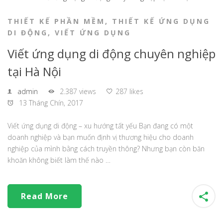
THIẾT KẾ PHẦN MỀM
,
THIẾT KẾ ỨNG DỤNG
DI ĐỘNG
,
VIẾT ỨNG DỤNG
Viết ứng dụng di động chuyên nghiệp
tại Hà Nội
admin
2.387 views
287 likes
13 Tháng Chín, 2017
Viết ứng dụng di động – xu hướng tất yếu Bạn đang có một
doanh nghiệp và bạn muốn định vị thương hiệu cho doanh
nghiệp của mình bằng cách truyền thông? Nhưng bạn còn băn
khoăn không biết làm thế nào …
Read More