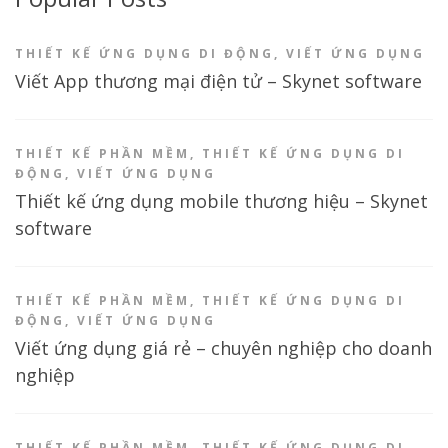
THIẾT KẾ ỨNG DỤNG DI ĐỘNG
,
VIẾT ỨNG DỤNG
Viết App thương mại điện tử – Skynet software
THIẾT KẾ PHẦN MỀM
,
THIẾT KẾ ỨNG DỤNG DI
ĐỘNG
,
VIẾT ỨNG DỤNG
Thiết kế ứng dụng mobile thương hiệu – Skynet
software
THIẾT KẾ PHẦN MỀM
,
THIẾT KẾ ỨNG DỤNG DI
ĐỘNG
,
VIẾT ỨNG DỤNG
Viết ứng dụng giá rẻ – chuyên nghiệp cho doanh
nghiệp
THIẾT KẾ PHẦN MỀM
,
THIẾT KẾ ỨNG DỤNG DI