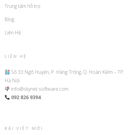
Trung tâm hỗ trợ
Blog
Liên Hệ
LIÊN HỆ
Số 33 Ngõ Huyện, P. Hàng Trống, Q. Hoàn Kiếm – TP.
Hà Nội
info@skynet-software.com
092 826 9394
BÀI VIẾT MỚI