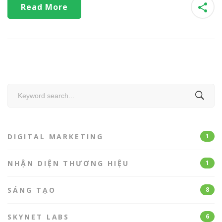
Read More
Search
for:
DIGITAL MARKETING
1
NHẬN DIỆN THƯƠNG HIỆU
1
SÁNG TẠO
8
SKYNET LABS
6