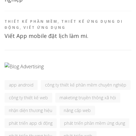
THIẾT KẾ PHẦN MỀM
,
THIẾT KẾ ỨNG DỤNG DI
ĐỘNG
,
VIẾT ỨNG DỤNG
Viết App mobile đặt lịch làm mi.
app android
công ty thiết kế phần mềm chuyên nghiệp
công ty thiết kế web
maketing truyền thông xã hội
nhận diện thương hiệu
nâng cấp web
phát triển app di động
phát triển phần mềm ứng dụng
phát triển thương hiệu
phát triển web