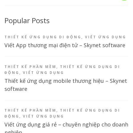
Popular Posts
THIẾT KẾ ỨNG DỤNG DI ĐỘNG
,
VIẾT ỨNG DỤNG
Viết App thương mại điện tử – Skynet software
THIẾT KẾ PHẦN MỀM
,
THIẾT KẾ ỨNG DỤNG DI
ĐỘNG
,
VIẾT ỨNG DỤNG
Thiết kế ứng dụng mobile thương hiệu – Skynet
software
THIẾT KẾ PHẦN MỀM
,
THIẾT KẾ ỨNG DỤNG DI
ĐỘNG
,
VIẾT ỨNG DỤNG
Viết ứng dụng giá rẻ – chuyên nghiệp cho doanh
nghiệp