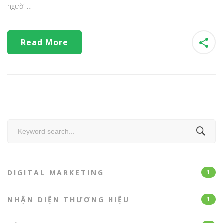
người …
Read More
Search
for:
DIGITAL MARKETING
1
NHẬN DIỆN THƯƠNG HIỆU
1