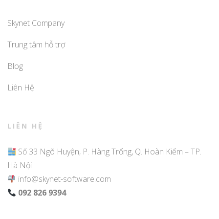
Skynet Company
Trung tâm hỗ trợ
Blog
Liên Hệ
LIÊN HỆ
Số 33 Ngõ Huyện, P. Hàng Trống, Q. Hoàn Kiếm – TP.
Hà Nội
info@skynet-software.com
092 826 9394