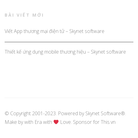
BÀI VIẾT MỚI
Viết App thương mại điện tử – Skynet software
Thiết kế ứng dụng mobile thương hiệu – Skynet software
© Copyright 2001-2023. Powered by
Skynet Software®
.
Make by with
Era
with
Love. Sponsor for
This.vn