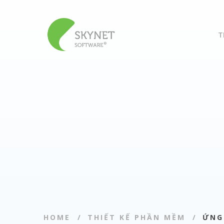
T
HOME
THIẾT KẾ PHẦN MỀM
ỨNG