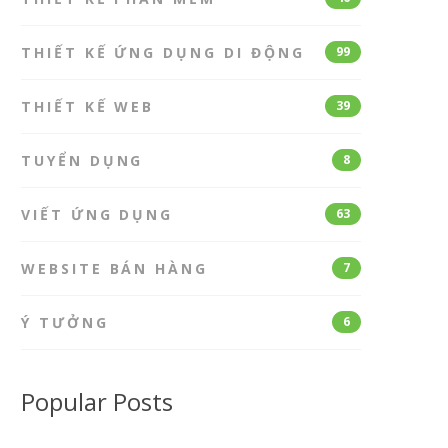
THIẾT KẾ ỨNG DỤNG DI ĐỘNG
99
THIẾT KẾ WEB
39
TUYỂN DỤNG
8
VIẾT ỨNG DỤNG
63
WEBSITE BÁN HÀNG
7
Ý TƯỞNG
6
Popular Posts