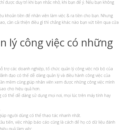
ỉ được duy trì khi bạn nhắc nhở, khi bạn để ý. Nếu bạn không
iều khoản tiền để nhân viên làm việc & ra tiền cho bạn. Nhưng
ao, cần cải thiện điều gì thì chẳng khác nào bạn vứt tiền qua cửa
 lý công việc có những
 trợ các doanh nghiệp, tổ chức quản lý công việc nội bộ của
lãnh đạo có thể dễ dàng quản lý và điều hành công việc của
, phần mềm cũng giúp nhân viên xem được những công việc mình
c sao cho hiệu quả hơn.
 có thể dễ dàng sử dụng mọi nơi, mọi lúc trên máy tính hay
.
giúp người dùng có thể thao tác nhanh nhất.
 cầu tiến, việc nhập báo cáo cũng là cách để họ có dữ liệu đánh
hiệu quả làm việc.