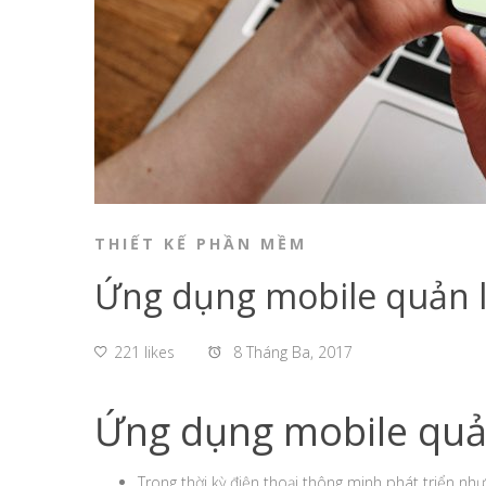
THIẾT KẾ PHẦN MỀM
Ứng dụng mobile quản l
221 likes
8 Tháng Ba, 2017
Ứng dụng mobile quản 
Trong thời kỳ điện thoại thông minh phát triển n