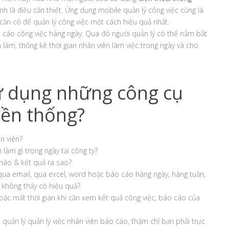
h là điều cần thiết. Ứng dụng mobile quản lý công việc cũng là
n có để quản lý công việc một cách hiệu quả nhất.
cáo công việc hàng ngày. Qua đó người quản lý có thể nắm bắt
n làm, thống kê thời gian nhân viên làm việc trong ngày và cho
ử dụng những công cụ
yền thống?
n viên?
làm gì trong ngày tại công ty?
 nào & kết quả ra sao?
qua email, qua excel, word hoặc báo cáo hàng ngày, hàng tuần,
 không thấy có hiệu quả?
oặc mất thời gian khi cần xem kết quả công việc, báo cáo của
quản lý quản lý việc nhân viên báo cáo, thậm chí bạn phải trực