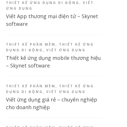
THIẾT KẾ ỨNG DỤNG DI ĐỘNG
,
VIẾT
ỨNG DỤNG
Viết App thương mại điện tử – Skynet
software
THIẾT KẾ PHẦN MỀM
,
THIẾT KẾ ỨNG
DỤNG DI ĐỘNG
,
VIẾT ỨNG DỤNG
Thiết kế ứng dụng mobile thương hiệu
– Skynet software
THIẾT KẾ PHẦN MỀM
,
THIẾT KẾ ỨNG
DỤNG DI ĐỘNG
,
VIẾT ỨNG DỤNG
Viết ứng dụng giá rẻ – chuyên nghiệp
cho doanh nghiệp