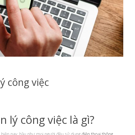
ý công việc
lý công việc là gì?
hư hiện nay, hầu như mọi người đều sử dụng
điện thoại thông