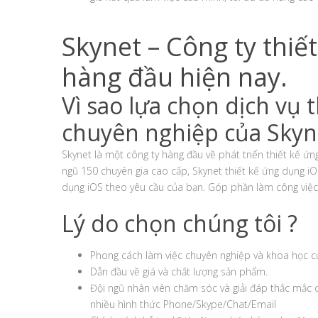
Skynet – Công ty thiế
hàng đầu hiện nay.
Vì sao lựa chọn dịch vụ 
chuyên nghiệp của Skyn
Skynet là một công ty hàng đầu về phát triển thiết kế ứn
ngũ 150 chuyên gia cao cấp, Skynet thiết kế ứng dụng iOS
dụng iOS theo yêu cầu của bạn. Góp phần làm công việc
Lý do chọn chúng tôi ?
Phong cách làm việc chuyên nghiệp và khoa học củ
Dẫn đầu về giá và chất lượng sản phẩm.
Đội ngũ nhân viên chăm sóc và giải đáp thắc mắc 
nhiều hình thức Phone/Skype/Chat/Email