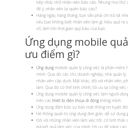
tiếp nhắc nhở nhân viên báo cáo. Nhưng mọi thứ ch
để ý, nhân viên lại quên báo cáo?
Hàng ngày, hàng tháng, bạn vẫn phải chi trả rất nh
nếu bạn không biết nhân viên làm gì, hiệu quả ra s
xổ, làm tốn thời gian quý báu của bạn.
Ứng dụng mobile quản
ưu điểm gì?
Ứng dụng
mobile quản lý công việc là phần mềm hỗ
mình. Qua đó các chủ doanh nghiệp, nhà quản lý, 
nhân viên cấp dưới. Mặt khác, đối với nhân viên
làm. Qua đó có thể tinh chỉnh, tối ưu lại công việ
Ứng dụng mobile quản lý công việc làm người dùng
trên các
thiết bị điện thoại di động
thông mình.
Ứng dụng đảm bảo sự bảo mật thông tin tuyệt đối
Hệ thống quản trị ứng dụng đơn giản, dễ sử dụng 
Đối với những nhân viên làm việc tốt, có tinh thần
giá kết quả làm việc của mình, tối ưu để nâng cao 