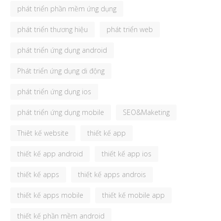
phát triển phần mềm ứng dụng
phát triển thương hiệu
phát triển web
phát triển ứng dụng android
Phát triển ứng dụng di động
phát triển ứng dụng ios
phát triển ứng dụng mobile
SEO&Maketing
Thiêt kế website
thiết kế app
thiết kế app android
thiết kế app ios
thiết kế apps
thiết kế apps androis
thiết kế apps mobile
thiết kế mobile app
thiết kế phần mềm android