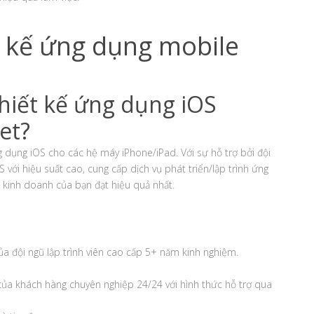
t kế ứng dụng mobile
thiết kế ứng dụng iOS
et?
g dụng iOS cho các hệ máy iPhone/iPad. Với sự hỗ trợ bởi đội
 với hiệu suất cao, cung cấp dịch vụ phát triển/lập trình ứng
 kinh doanh của bạn đạt hiệu quả nhất.
a đội ngũ lập trình viên cao cấp 5+ năm kinh nghiệm.
của khách hàng chuyên nghiệp 24/24 với hình thức hỗ trợ qua