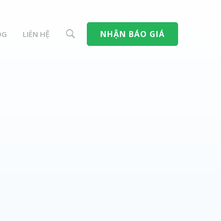
NHẬN BÁO GIÁ
OG
LIÊN HỆ