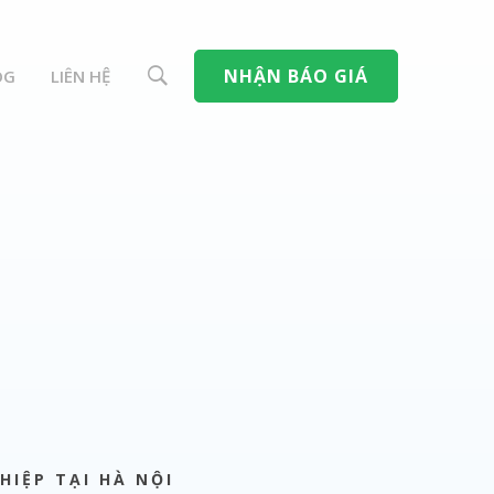
NHẬN BÁO GIÁ
OG
LIÊN HỆ
HIỆP TẠI HÀ NỘI