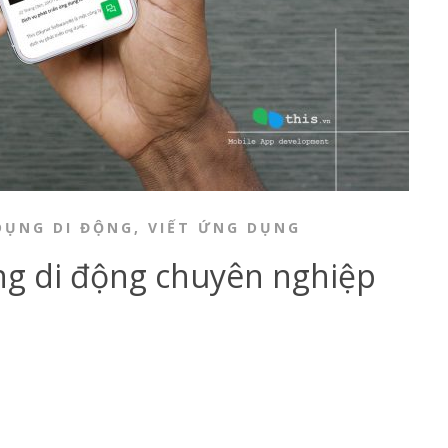
DỤNG DI ĐỘNG
,
VIẾT ỨNG DỤNG
ng di động chuyên nghiệp