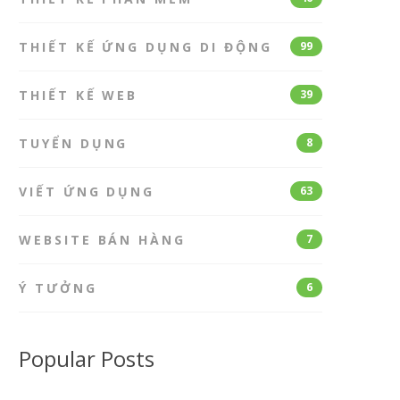
THIẾT KẾ ỨNG DỤNG DI ĐỘNG
99
THIẾT KẾ WEB
39
TUYỂN DỤNG
8
VIẾT ỨNG DỤNG
63
WEBSITE BÁN HÀNG
7
Ý TƯỞNG
6
Popular Posts