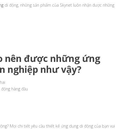
ng
di động, những sản phẩm của Skynet luôn nhận được những
tạo nên được những ứng
n nghiệp như vậy?
hai
di động hàng đầu
ng? Mọi chi tiết yêu cầu thiết kế ứng dụng di động của bạn vui