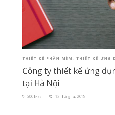
THIẾT KẾ PHẦN MỀM
,
THIẾT KẾ ỨNG 
Công ty thiết kế ứng dụ
tại Hà Nội
500 likes
12 Tháng Tư, 2018