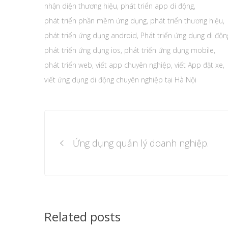
nhận diện thương hiệu
,
phát triển app di động
,
phát triển phần mềm ứng dụng
,
phát triển thương hiệu
,
phát triển ứng dụng android
,
Phát triển ứng dụng di độn
phát triển ứng dụng ios
,
phát triển ứng dụng mobile
,
phát triển web
,
viết app chuyên nghiệp
,
viết App đặt xe
,
viết ứng dụng di động chuyên nghiệp tại Hà Nội
Post
navigation
Ứng dụng quản lý doanh nghiệp.
Related posts