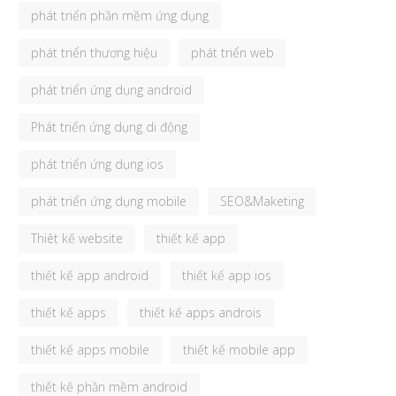
phát triển phần mềm ứng dụng
phát triển thương hiệu
phát triển web
phát triển ứng dụng android
Phát triển ứng dụng di động
phát triển ứng dụng ios
phát triển ứng dụng mobile
SEO&Maketing
Thiêt kế website
thiết kế app
thiết kế app android
thiết kế app ios
thiết kế apps
thiết kế apps androis
thiết kế apps mobile
thiết kế mobile app
thiết kế phần mềm android