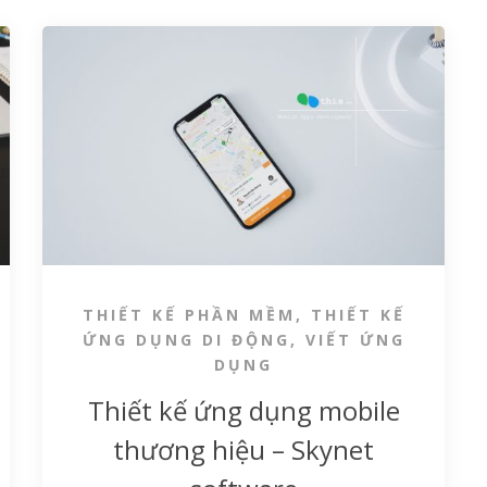
THIẾT KẾ PHẦN MỀM
,
THIẾT KẾ
ỨNG DỤNG DI ĐỘNG
,
VIẾT ỨNG
DỤNG
Thiết kế ứng dụng mobile
thương hiệu – Skynet