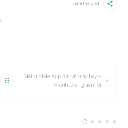
Share this post
g
,
Viết mobile App đặt vé máy bay –
Nhanh chóng tiện lợi