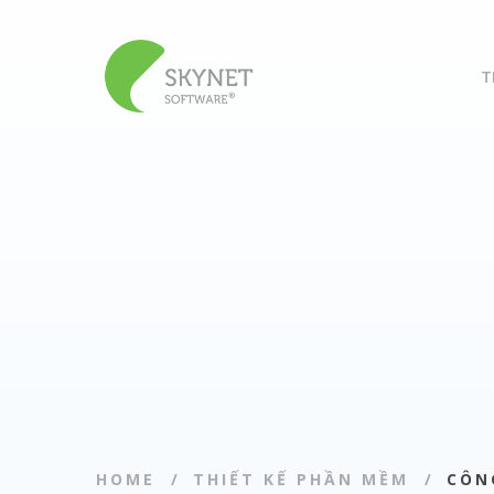
T
HOME
THIẾT KẾ PHẦN MỀM
CÔN