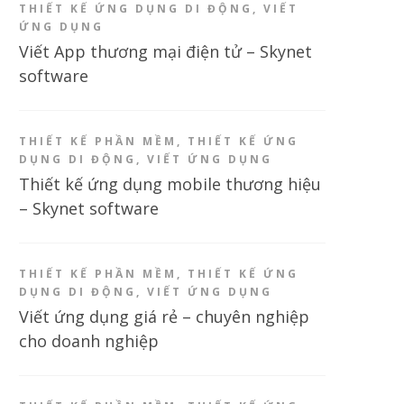
THIẾT KẾ ỨNG DỤNG DI ĐỘNG
,
VIẾT
ỨNG DỤNG
Viết App thương mại điện tử – Skynet
software
THIẾT KẾ PHẦN MỀM
,
THIẾT KẾ ỨNG
DỤNG DI ĐỘNG
,
VIẾT ỨNG DỤNG
Thiết kế ứng dụng mobile thương hiệu
– Skynet software
THIẾT KẾ PHẦN MỀM
,
THIẾT KẾ ỨNG
DỤNG DI ĐỘNG
,
VIẾT ỨNG DỤNG
Viết ứng dụng giá rẻ – chuyên nghiệp
cho doanh nghiệp