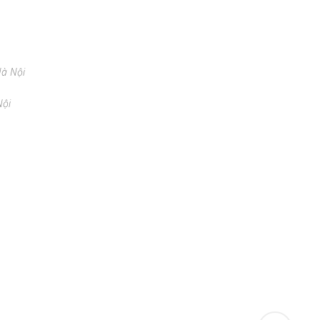
Hà Nội
Nội