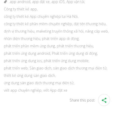
app android
,
app đặt xe
,
app iOS
,
App vận tải
,
Công ty thiết kế app
,
công ty thiết kế App chuyên nghiệp tại Hà Nội
,
công ty thiết kế phần mềm chuyên nghiệp
,
đặt tên thương hiệu
,
định vị thương hiệu
,
maketing truyền thông xã hội
,
nâng cấp web
,
nhận diện thương hiệu
,
phát triển app di động
,
phát triển phần mềm ứng dụng
,
phát triển thương hiệu
,
phát triển ứng dụng android
,
Phát triển ứng dụng di động
,
phát triển ứng dụng ios
,
phát triển ứng dụng mobile
,
phát triển web
,
Sàn giao dịch
,
sàn giao dịch thương mại điện tử
,
thiết kế ứng dụng sàn giao dịch
,
ứng dụng sàn giao dịch thương mại điện tử
,
viết app chuyên nghiệp
,
viết App đặt xe
Share this post