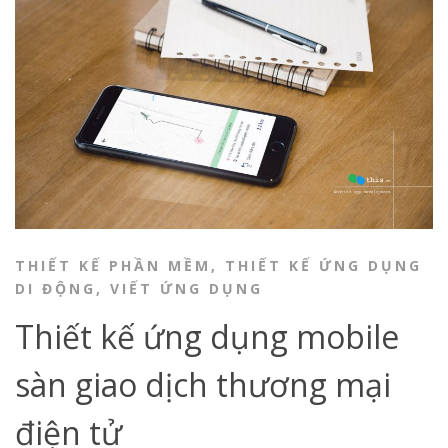
THIẾT KẾ PHẦN MỀM
,
THIẾT KẾ ỨNG DỤNG
DI ĐỘNG
,
VIẾT ỨNG DỤNG
Thiết kế ứng dụng mobile
sàn giao dịch thương mại
điện tử