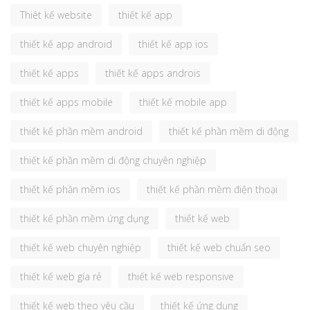
Thiêt kế website
thiết kế app
thiết kế app android
thiết kế app ios
thiết kế apps
thiết kế apps androis
thiết kế apps mobile
thiết kế mobile app
thiết kế phần mềm android
thiết kế phần mềm di động
thiết kế phần mềm di động chuyên nghiệp
thiết kế phần mềm ios
thiết kế phần mềm điện thoại
thiết kế phần mềm ứng dụng
thiết kế web
thiết kế web chuyên nghiệp
thiết kế web chuẩn seo
thiết kế web gía rẻ
thiết kế web responsive
thiết kế web theo yêu cầu
thiết kế ứng dụng