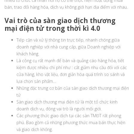
nhiều tổ chức cá nhân nơi họ có thể thực hiện hoạt động mua
bán, trao đổi hàng hóa, dịch vụ không giới hạn địa điểm với nhau.
Vai trò của sàn giao dịch thương
mại điện tử trong thời kì 4.0
Tiếp cận và xử lý thông tin trực tiếp, nhanh chóng giữa
doanh nghiệp với nhà cung cấp, giữa Doanh nghiệp với
khách hàng.
Là công cụ rất mạnh để bán và quảng cáo hàng hóa, tiết
kiệm được nhiều chi phí như : cắt giảm nhu cầu đối với các
cửa hàng, kho vật liệu, đơn giản hóa quá trình so sánh và
lựa chọn sản phẩm…
Những đặc trưng cơ bản của sàn giao dịch thương mại điện
tử
Sàn giao dịch thương mại điện tử là một tổ chức kinh
doanh dịch vụ, đóng vai trò là người môi giới.
Các phương thức giao dịch tại các sàn TMĐT rất phong
phú. Bao gồm cả những phương thức mua bán thực hiện
và giao dịch khống.