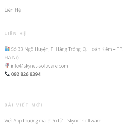
Liên Hệ
LIÊN HỆ
Số 33 Ngõ Huyện, P. Hàng Trống, Q. Hoàn Kiếm – TP.
Hà Nội
info@skynet-software.com
092 826 9394
BÀI VIẾT MỚI
Viết App thương mại điện tử – Skynet software