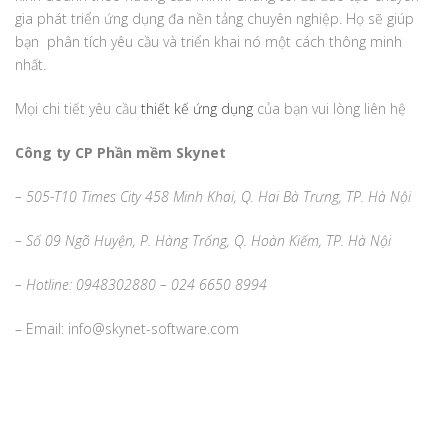
gia phát triển ứng dụng đa nền tảng chuyên nghiệp. Họ sẽ giúp
bạn phân tích yêu cầu và triển khai nó một cách thông minh
nhất.
Mọi chi tiết yêu cầu
thiết kế ứng dụng
của bạn vui lòng liên hệ
Công ty CP Phần mềm Skynet
– 505-T10 Times City 458 Minh Khai, Q. Hai Bà Trưng, TP. Hà Nội
– Số 09 Ngõ Huyện, P. Hàng Trống, Q. Hoàn Kiếm, TP. Hà Nội
– Hotline: 0948302880 – 024 6650 8994
– Email: info@skynet-software.com