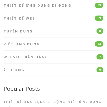
THIẾT KẾ ỨNG DỤNG DI ĐỘNG
99
THIẾT KẾ WEB
39
TUYỂN DỤNG
8
VIẾT ỨNG DỤNG
63
WEBSITE BÁN HÀNG
7
Ý TƯỞNG
6
Popular Posts
THIẾT KẾ ỨNG DỤNG DI ĐỘNG
,
VIẾT ỨNG DỤNG