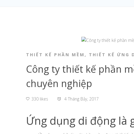
THIẾT KẾ PHẦN MỀM
,
THIẾT KẾ ỨNG 
Công ty thiết kế phần 
chuyên nghiệp
330 likes
4 Tháng Bảy, 2017
Ứng dụng di động là g