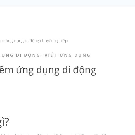
DỤNG DI ĐỘNG
,
VIẾT ỨNG DỤNG
mềm ứng dụng di động
ì?