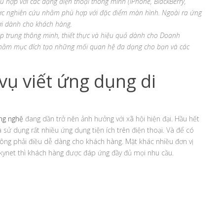
 hợp với các dạng điện thoại thông minh (iPhone, BlackBerry,
được nghiên cứu nhằm phù hợp với đặc điểm màn hình. Ngoài ra ứng
ời dành cho khách hàng.
ập trung thông minh, thiết thực và hiệu quả dành cho Doanh
 nhằm mục đích tạo những mối quan hệ đa dạng cho bạn và các
vụ viết ứng dụng di
ng nghệ
đang dần trở nên ảnh hưởng với xã hội hiện đại. Hầu hết
ử dụng rất nhiều ứng dụng tiện ích trên điện thoại. Và để có
không phải điều dễ dàng cho khách hàng. Mặt khác nhiều đơn vị
ynet thì khách hàng được đáp ứng đầy đủ mọi nhu cầu.