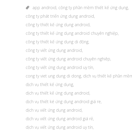
app android
,
công ty phần mềm thiết kế ứng dụng
,
công ty phát triển ứng dụng android
,
công ty thiết kế ứng dụng android
,
công ty thiết kế ứng dụng android chuyên nghiệp
,
công ty thiết kế ứng dụng di động
,
công ty viết ứng dụng android
,
công ty viết ứng dụng android chuyên nghiêp
,
công ty viết ứng dụng android uy tín
,
cong ty viet ung dung di dong
,
dịch vụ thiết kế phần mề
dịch vụ thiết kế ứng dụng
,
dịch vụ thiết kế ứng dụng android
,
dịch vụ thiết ké ứng dụng android giá re
,
dịch vụ viết ứng dụng android
,
dịch vụ viết ứng dụng android giá rẻ
,
dịch vụ viết ứng dụng android uy tín
,