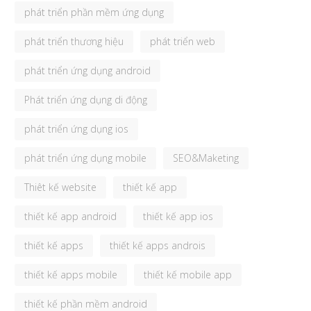
phát triển phần mềm ứng dụng
phát triển thương hiệu
phát triển web
phát triển ứng dụng android
Phát triển ứng dụng di động
phát triển ứng dụng ios
phát triển ứng dụng mobile
SEO&Maketing
Thiêt kế website
thiết kế app
thiết kế app android
thiết kế app ios
thiết kế apps
thiết kế apps androis
thiết kế apps mobile
thiết kế mobile app
thiết kế phần mềm android