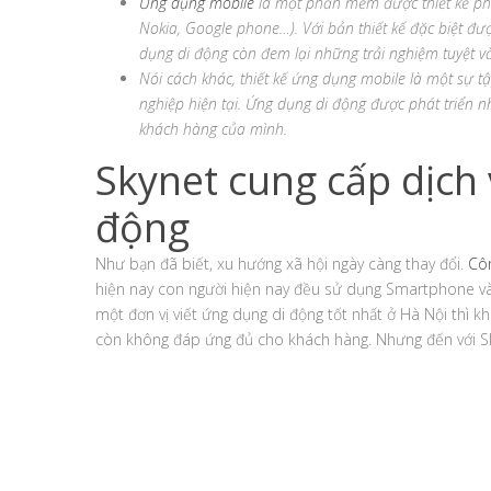
Ứng dụng mobile
là một phần mềm được thiết kế phù
Nokia, Google phone…). Với bản thiết kế đặc biệt 
dụng di động còn đem lại những trải nghiệm tuyệt v
Nói cách khác, thiết kế ứng dụng mobile là một sự t
nghiệp hiện tại. Ứng dụng di động được phát triển
khách hàng của mình.
Skynet cung cấp dịch 
động
Như bạn đã biết, xu hướng xã hội ngày càng thay đổi.
Cô
hiện nay con người hiện nay đều sử dụng Smartphone và s
một đơn vị viết ứng dụng di động tốt nhất ở Hà Nội thì 
còn không đáp ứng đủ cho khách hàng. Nhưng đến với Sk