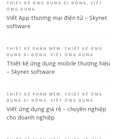
THIẾT KẾ ỨNG DỤNG DI ĐỘNG
,
VIẾT
ỨNG DỤNG
Viết App thương mại điện tử – Skynet
software
THIẾT KẾ PHẦN MỀM
,
THIẾT KẾ ỨNG
DỤNG DI ĐỘNG
,
VIẾT ỨNG DỤNG
Thiết kế ứng dụng mobile thương hiệu
– Skynet software
THIẾT KẾ PHẦN MỀM
,
THIẾT KẾ ỨNG
DỤNG DI ĐỘNG
,
VIẾT ỨNG DỤNG
Viết ứng dụng giá rẻ – chuyên nghiệp
cho doanh nghiệp