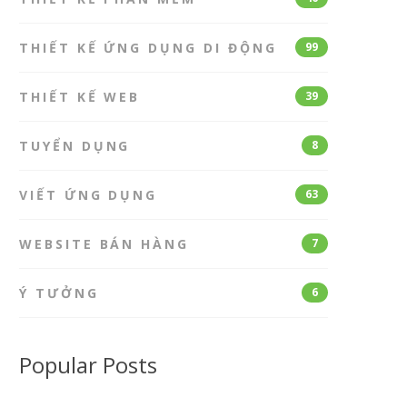
THIẾT KẾ ỨNG DỤNG DI ĐỘNG
99
THIẾT KẾ WEB
39
TUYỂN DỤNG
8
VIẾT ỨNG DỤNG
63
WEBSITE BÁN HÀNG
7
Ý TƯỞNG
6
Popular Posts