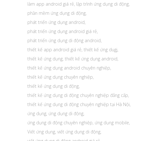
làm app android giá rẻ
,
lập trình ứng dụng di động
,
phần mềm ứng dụng di động
,
phát triển ứng dụng android
,
phát triển ứng dụng android giá rẻ
,
phát triển ứng dụng di động android
,
thiết kế app android giá rẻ
,
thiết kế ứng dugj
,
thiết kế ứng dụng
,
thiết kế ứng dụng android
,
thiết kế ứng dụng android chuyên nghiệp
,
thiết kế ứng dụng chuyên nghiệp
,
thiết kế ứng dụng di động
,
thiết kế ứng dụng di động chuyên nghiệp đẳng cấp
,
thiết kế ứng dụng di động chuyên nghiệp tại Hà Nội
,
ứng dụng
,
ứng dụng di động
,
ứng dụng di động chuyên nghiệp
,
ứng dụng mobile
,
Viết ứng dụng
,
viết ứng dụng di động
,
viết ứng dụng di động android giá rẻ
,