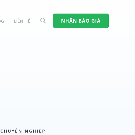
NHẬN BÁO GIÁ
OG
LIÊN HỆ
 CHUYÊN NGHIỆP