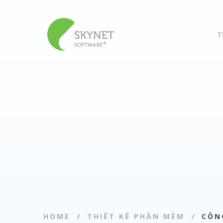
T
HOME
THIẾT KẾ PHẦN MỀM
CÔN