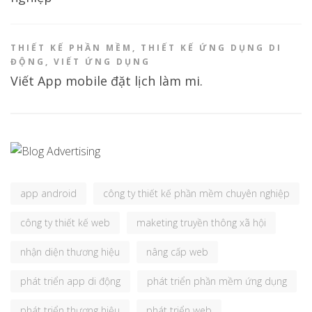
THIẾT KẾ PHẦN MỀM
,
THIẾT KẾ ỨNG DỤNG DI
ĐỘNG
,
VIẾT ỨNG DỤNG
Viết App mobile đặt lịch làm mi.
app android
công ty thiết kế phần mềm chuyên nghiệp
công ty thiết kế web
maketing truyền thông xã hội
nhận diện thương hiệu
nâng cấp web
phát triển app di động
phát triển phần mềm ứng dụng
phát triển thương hiệu
phát triển web