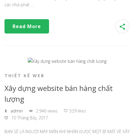
các nhà phát …
Read More
THIẾT KẾ WEB
Xây dựng website bán hàng chất
lượng
admin
2.946 views
529 likes
10 Tháng Bảy, 2017
BẠN SẼ LÀ NGƯỜI MAY MẮN KHI NHẬN ĐƯỢC MỘT BÍ MẬT VỀ XÂY