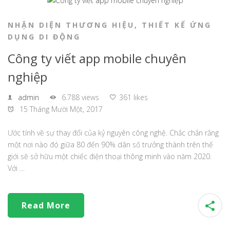
NHẬN DIỆN THƯƠNG HIỆU
,
THIẾT KẾ ỨNG
DỤNG DI ĐỘNG
Công ty viết app mobile chuyên
nghiệp
admin
6.788 views
361 likes
15 Tháng Mười Một, 2017
Ước tính về sự thay đổi của kỷ nguyên công nghệ. Chắc chắn rằng
một nơi nào đó giữa 80 đến 90% dân số trưởng thành trên thế
giới sẽ sở hữu một chiếc điện thoại thông minh vào năm 2020.
Với …
Read More