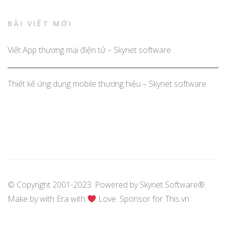
BÀI VIẾT MỚI
Viết App thương mại điện tử – Skynet software
Thiết kế ứng dụng mobile thương hiệu – Skynet software
© Copyright 2001-2023. Powered by
Skynet Software®
.
Make by with
Era
with
Love. Sponsor for
This.vn