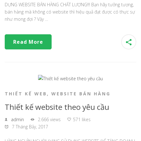
DỰNG WEBSITE BÁN HÀNG CHẤT LƯỢNG!!! Bạn hãy tưởng tượng,
bán hàng mà không có website thì hiệu quả đạt được có thực sự
như mong đợi ? Vậy …
Read More
THIẾT KẾ WEB
,
WEBSITE BÁN HÀNG
Thiết kế website theo yêu cầu
admin
2.666 views
571 likes
7 Tháng Bảy, 2017