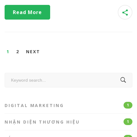
Read More
1
2
NEXT
Search
for:
DIGITAL MARKETING
1
NHẬN DIỆN THƯƠNG HIỆU
1