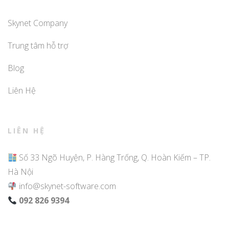
Skynet Company
Trung tâm hỗ trợ
Blog
Liên Hệ
LIÊN HỆ
Số 33 Ngõ Huyện, P. Hàng Trống, Q. Hoàn Kiếm – TP.
Hà Nội
info@skynet-software.com
092 826 9394