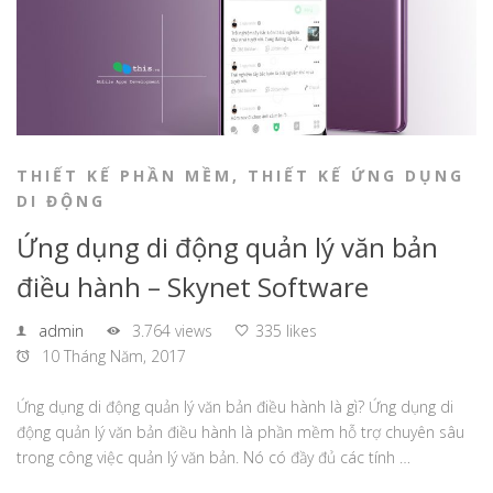
THIẾT KẾ PHẦN MỀM
,
THIẾT KẾ ỨNG DỤNG
DI ĐỘNG
Ứng dụng di động quản lý văn bản
điều hành – Skynet Software
admin
3.764 views
335 likes
10 Tháng Năm, 2017
Ứng dụng di động quản lý văn bản điều hành là gì? Ứng dụng di
động quản lý văn bản điều hành là phần mềm hỗ trợ chuyên sâu
trong công việc quản lý văn bản. Nó có đầy đủ các tính …