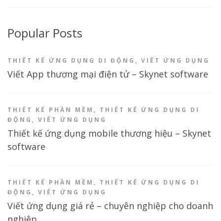
Popular Posts
THIẾT KẾ ỨNG DỤNG DI ĐỘNG
,
VIẾT ỨNG DỤNG
Viết App thương mại điện tử – Skynet software
THIẾT KẾ PHẦN MỀM
,
THIẾT KẾ ỨNG DỤNG DI
ĐỘNG
,
VIẾT ỨNG DỤNG
Thiết kế ứng dụng mobile thương hiệu – Skynet
software
THIẾT KẾ PHẦN MỀM
,
THIẾT KẾ ỨNG DỤNG DI
ĐỘNG
,
VIẾT ỨNG DỤNG
Viết ứng dụng giá rẻ – chuyên nghiệp cho doanh
nghiệp