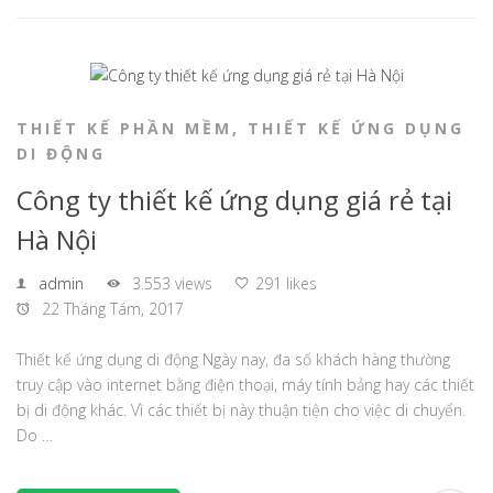
THIẾT KẾ PHẦN MỀM
,
THIẾT KẾ ỨNG DỤNG
DI ĐỘNG
Công ty thiết kế ứng dụng giá rẻ tại
Hà Nội
admin
3.553 views
291 likes
22 Tháng Tám, 2017
Thiết kế ứng dụng di động Ngày nay, đa số khách hàng thường
truy cập vào internet bằng điện thoại, máy tính bảng hay các thiết
bị di động khác. Vì các thiết bị này thuận tiện cho việc di chuyển.
Do …