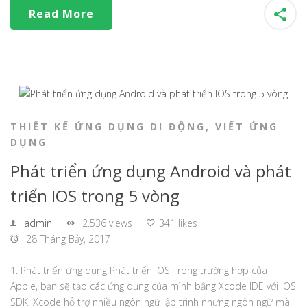
Read More
THIẾT KẾ ỨNG DỤNG DI ĐỘNG
,
VIẾT ỨNG
DỤNG
Phát triển ứng dụng Android và phát
triển IOS trong 5 vòng
admin
2.536 views
341 likes
28 Tháng Bảy, 2017
1. Phát triển ứng dụng Phát triển IOS Trong trường hợp của
Apple, bạn sẽ tạo các ứng dụng của mình bằng Xcode IDE với IOS
SDK. Xcode hỗ trợ nhiều ngôn ngữ lập trình nhưng ngôn ngữ mà