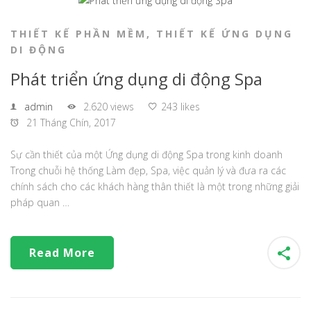
THIẾT KẾ PHẦN MỀM
,
THIẾT KẾ ỨNG DỤNG
DI ĐỘNG
Phát triển ứng dụng di động Spa
admin
2.620 views
243 likes
21 Tháng Chín, 2017
Sự cần thiết của một Ứng dụng di động Spa trong kinh doanh
Trong chuỗi hệ thống Làm đẹp, Spa, việc quản lý và đưa ra các
chính sách cho các khách hàng thân thiết là một trong những giải
pháp quan …
Read More