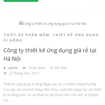
THIẾT KẾ PHẦN MỀM
,
THIẾT KẾ ỨNG DỤNG
DI ĐỘNG
Công ty thiết kế ứng dụng giá rẻ tại
Hà Nội
admin
3.554 views
291 likes
22 Tháng Tám, 2017
Thiết kế ứng dụng di động Ngày nay, đa số khách hàng thường
truy cập vào internet bằng điện thoại, máy tính bảng hay các thiết
bị di động khác. Vì các thiết bị này thuận tiện cho việc di chuyển.
Do …