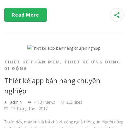
Read More
THIẾT KẾ PHẦN MỀM
,
THIẾT KẾ ỨNG DỤNG
DI ĐỘNG
Thiết kế app bán hàng chuyên
nghiệp
admin
4.131 views
265 likes
17 Tháng Tám, 2017
Trước đây, máy tính là bá chủ về công nghệ thông tin. Người dùng