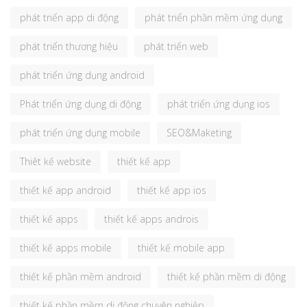
phát triển app di động
phát triển phần mềm ứng dụng
phát triển thương hiệu
phát triển web
phát triển ứng dụng android
Phát triển ứng dụng di động
phát triển ứng dụng ios
phát triển ứng dụng mobile
SEO&Maketing
Thiêt kế website
thiết kế app
thiết kế app android
thiết kế app ios
thiết kế apps
thiết kế apps androis
thiết kế apps mobile
thiết kế mobile app
thiết kế phần mềm android
thiết kế phần mềm di động
thiết kế phần mềm di động chuyên nghiệp