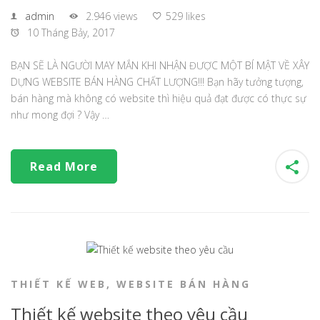
admin
2.946 views
529 likes
10 Tháng Bảy, 2017
BẠN SẼ LÀ NGƯỜI MAY MẮN KHI NHẬN ĐƯỢC MỘT BÍ MẬT VỀ XÂY
DỰNG WEBSITE BÁN HÀNG CHẤT LƯỢNG!!! Bạn hãy tưởng tượng,
bán hàng mà không có website thì hiệu quả đạt được có thực sự
như mong đợi ? Vậy …
Read More
THIẾT KẾ WEB
,
WEBSITE BÁN HÀNG
Thiết kế website theo yêu cầu