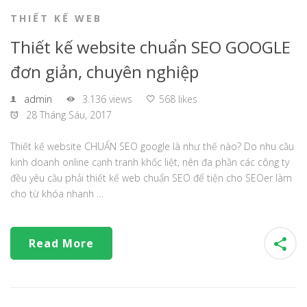
THIẾT KẾ WEB
Thiết kế website chuẩn SEO GOOGLE
đơn giản, chuyên nghiệp
admin
3.136 views
568 likes
28 Tháng Sáu, 2017
Thiết kế website CHUẨN SEO google là như thế nào? Do nhu cầu
kinh doanh online cạnh tranh khốc liệt, nên đa phần các công ty
đều yêu cầu phải thiết kế web chuẩn SEO để tiện cho SEOer làm
cho từ khóa nhanh …
Read More