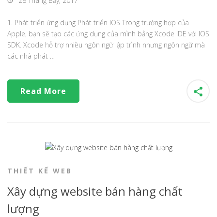
28 Tháng Bảy, 2017
1. Phát triển ứng dụng Phát triển IOS Trong trường hợp của
Apple, bạn sẽ tạo các ứng dụng của mình bằng Xcode IDE với IOS
SDK. Xcode hỗ trợ nhiều ngôn ngữ lập trình nhưng ngôn ngữ mà
các nhà phát …
Read More
THIẾT KẾ WEB
Xây dựng website bán hàng chất
lượng