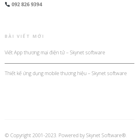
092 826 9394
BÀI VIẾT MỚI
Viết App thương mại điện tử – Skynet software
Thiết kế ứng dụng mobile thương hiệu – Skynet software
© Copyright 2001-2023. Powered by
Skynet Software®
.