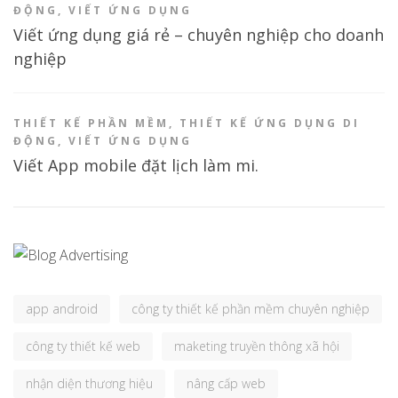
ĐỘNG
,
VIẾT ỨNG DỤNG
Viết ứng dụng giá rẻ – chuyên nghiệp cho doanh
nghiệp
THIẾT KẾ PHẦN MỀM
,
THIẾT KẾ ỨNG DỤNG DI
ĐỘNG
,
VIẾT ỨNG DỤNG
Viết App mobile đặt lịch làm mi.
app android
công ty thiết kế phần mềm chuyên nghiệp
công ty thiết kế web
maketing truyền thông xã hội
nhận diện thương hiệu
nâng cấp web