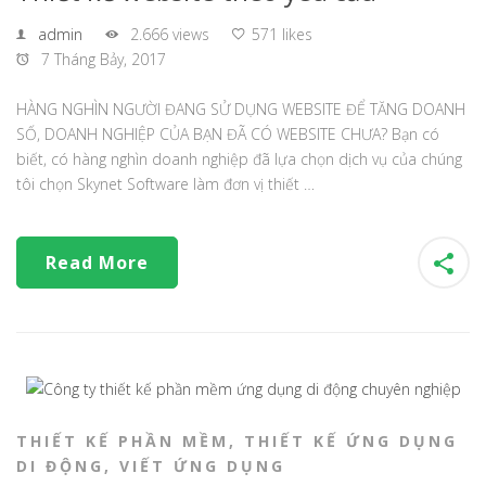
admin
2.666 views
571 likes
7 Tháng Bảy, 2017
HÀNG NGHÌN NGƯỜI ĐANG SỬ DỤNG WEBSITE ĐỂ TĂNG DOANH
SỐ, DOANH NGHIỆP CỦA BẠN ĐÃ CÓ WEBSITE CHƯA? Bạn có
biết, có hàng nghìn doanh nghiệp đã lựa chọn dịch vụ của chúng
tôi chọn Skynet Software làm đơn vị thiết …
Read More
THIẾT KẾ PHẦN MỀM
,
THIẾT KẾ ỨNG DỤNG
DI ĐỘNG
,
VIẾT ỨNG DỤNG