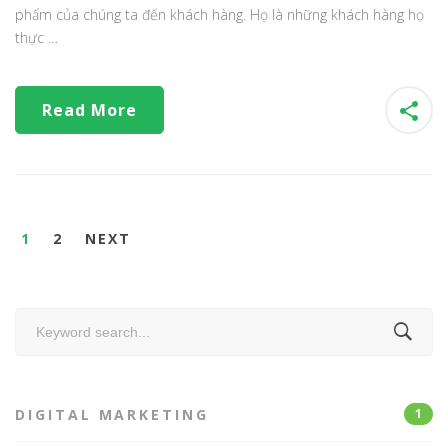
phẩm của chúng ta đến khách hàng. Họ là những khách hàng họ
thực …
Read More
1
2
NEXT
Search
for:
DIGITAL MARKETING
1