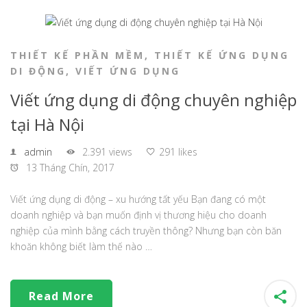
THIẾT KẾ PHẦN MỀM
,
THIẾT KẾ ỨNG DỤNG
DI ĐỘNG
,
VIẾT ỨNG DỤNG
Viết ứng dụng di động chuyên nghiệp
tại Hà Nội
admin
2.391 views
291 likes
13 Tháng Chín, 2017
Viết ứng dụng di động – xu hướng tất yếu Bạn đang có một
doanh nghiệp và bạn muốn định vị thương hiệu cho doanh
nghiệp của mình bằng cách truyền thông? Nhưng bạn còn băn
khoăn không biết làm thế nào …
Read More