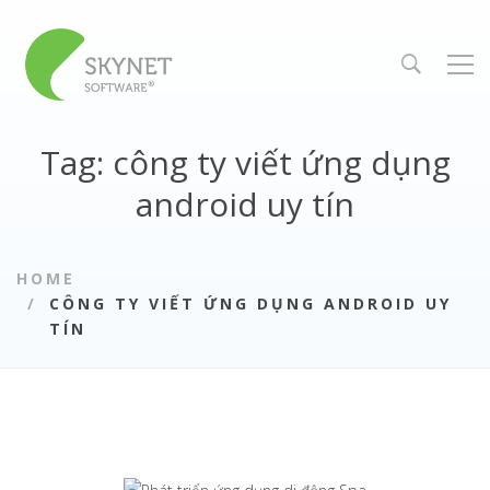
Tag: công ty viết ứng dụng
android uy tín
HOME
CÔNG TY VIẾT ỨNG DỤNG ANDROID UY
TÍN