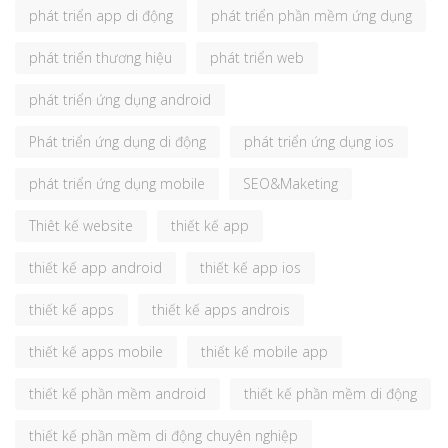
phát triển app di động
phát triển phần mềm ứng dụng
phát triển thương hiệu
phát triển web
phát triển ứng dụng android
Phát triển ứng dụng di động
phát triển ứng dụng ios
phát triển ứng dụng mobile
SEO&Maketing
Thiêt kế website
thiết kế app
thiết kế app android
thiết kế app ios
thiết kế apps
thiết kế apps androis
thiết kế apps mobile
thiết kế mobile app
thiết kế phần mềm android
thiết kế phần mềm di động
thiết kế phần mềm di động chuyên nghiệp