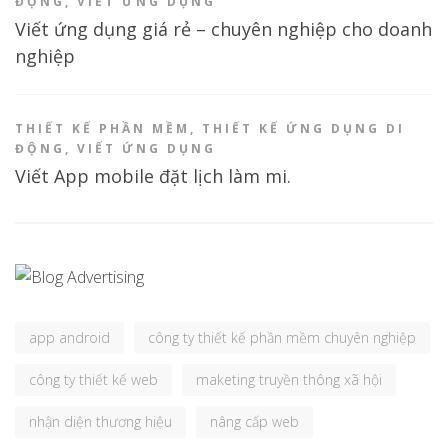
ĐỘNG
,
VIẾT ỨNG DỤNG
Viết ứng dụng giá rẻ – chuyên nghiệp cho doanh
nghiệp
THIẾT KẾ PHẦN MỀM
,
THIẾT KẾ ỨNG DỤNG DI
ĐỘNG
,
VIẾT ỨNG DỤNG
Viết App mobile đặt lịch làm mi.
app android
công ty thiết kế phần mềm chuyên nghiệp
công ty thiết kế web
maketing truyền thông xã hội
nhận diện thương hiệu
nâng cấp web