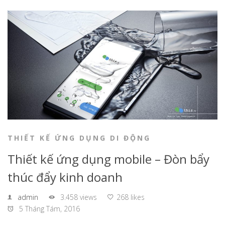
THIẾT KẾ ỨNG DỤNG DI ĐỘNG
Thiết kế ứng dụng mobile – Đòn bẩy
thúc đẩy kinh doanh
admin
3.458 views
268 likes
5 Tháng Tám, 2016