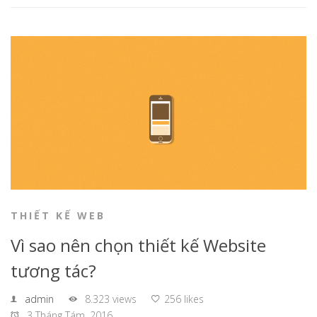
THIẾT KẾ WEB
Vì sao nên chọn thiết kế Website
tương tác?
admin
8.323 views
256 likes
3 Tháng Tám, 2016