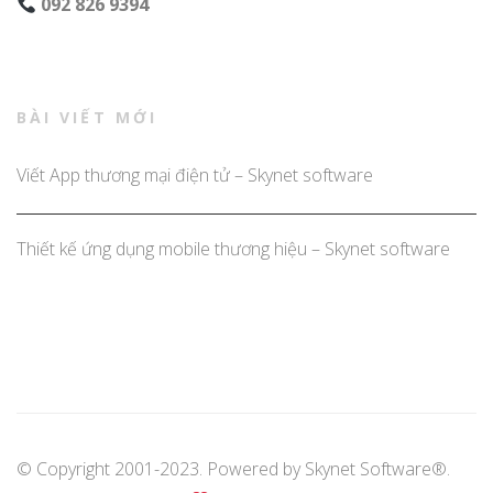
092 826 9394
BÀI VIẾT MỚI
Viết App thương mại điện tử – Skynet software
Thiết kế ứng dụng mobile thương hiệu – Skynet software
© Copyright 2001-2023. Powered by
Skynet Software®
.