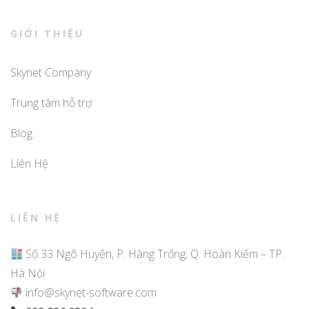
GIỚI THIỆU
Skynet Company
Trung tâm hỗ trợ
Blog
Liên Hệ
LIÊN HỆ
Số 33 Ngõ Huyện, P. Hàng Trống, Q. Hoàn Kiếm – TP.
Hà Nội
info@skynet-software.com