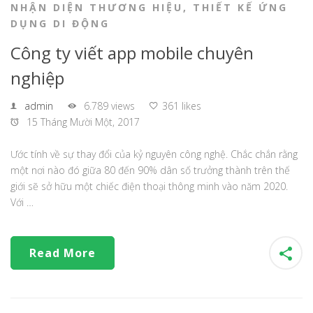
NHẬN DIỆN THƯƠNG HIỆU
,
THIẾT KẾ ỨNG
DỤNG DI ĐỘNG
Công ty viết app mobile chuyên
nghiệp
admin
6.789 views
361 likes
15 Tháng Mười Một, 2017
Ước tính về sự thay đổi của kỷ nguyên công nghệ. Chắc chắn rằng
một nơi nào đó giữa 80 đến 90% dân số trưởng thành trên thế
giới sẽ sở hữu một chiếc điện thoại thông minh vào năm 2020.
Với …
Read More