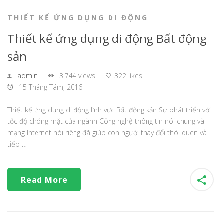
THIẾT KẾ ỨNG DỤNG DI ĐỘNG
Thiết kế ứng dụng di động Bất động
sản
admin
3.744 views
322 likes
15 Tháng Tám, 2016
Thiết kế ứng dụng di động lĩnh vực Bất động sản Sự phát triển với
tốc độ chóng mặt của ngành Công nghệ thông tin nói chung và
mạng Internet nói riêng đã giúp con người thay đổi thói quen và
tiếp …
Read More