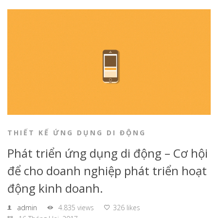
THIẾT KẾ ỨNG DỤNG DI ĐỘNG
Phát triển ứng dụng di động – Cơ hội
để cho doanh nghiệp phát triển hoạt
động kinh doanh.
admin
4.835 views
326 likes