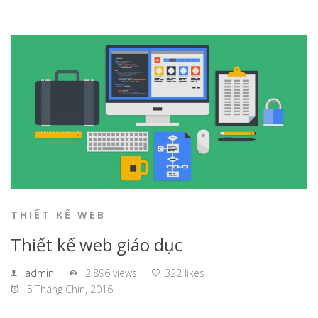
THIẾT KẾ WEB
Thiết kế web giáo dục
admin
2.896 views
322 likes
5 Tháng Chín, 2016