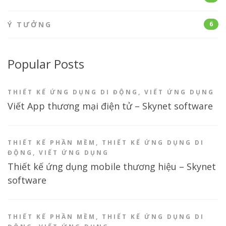
Ý TƯỞNG
6
Popular Posts
THIẾT KẾ ỨNG DỤNG DI ĐỘNG
,
VIẾT ỨNG DỤNG
Viết App thương mại điện tử – Skynet software
THIẾT KẾ PHẦN MỀM
,
THIẾT KẾ ỨNG DỤNG DI
ĐỘNG
,
VIẾT ỨNG DỤNG
Thiết kế ứng dụng mobile thương hiệu – Skynet
software
THIẾT KẾ PHẦN MỀM
,
THIẾT KẾ ỨNG DỤNG DI