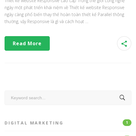
Thiết kế website Responsive cao cấp Trong thế giới công nghệ
ngày một phát triển khái niệm về Thiết kế website Responsive
ngày càng phổ biến thay thế hoàn toàn thiết kế Parallel thông
thường, vậy Responsive là gì và cách hoạt …
Read More
Search
for:
DIGITAL MARKETING
1