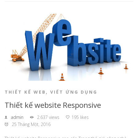
THIẾT KẾ WEB
,
VIẾT ỨNG DỤNG
Thiết kế website Responsive
admin
2.637 views
195 likes
25 Tháng Một, 2016