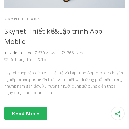
SKYNET LABS
Skynet Thiết kế&Lập trình App
Mobile
admin
7.630 views
366 likes
5 Tháng Tám, 2016
Skynet cung cấp dịch vụ Thiết kế và Lập trình App mobile chuyên
nghiệp Smartphone đã trở thành thiết bị di động phổ biến trong
những năm gần đây. Xu hướng người dùng sử dụng điện thoại
ngày càng cao, doanh thu …
Read More