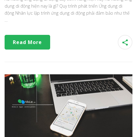
dụng di động hiện nay là gì? Quy trình phát triển Ứng dụng di
động Nhân lực lập trình ứng dụng di động phải đảm bảo như thế
…
Read More