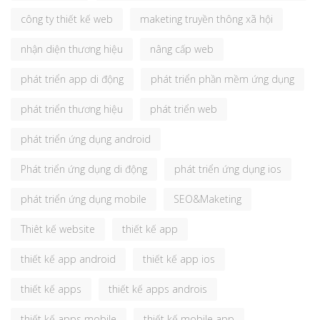
công ty thiết kế web
maketing truyền thông xã hội
nhận diện thương hiệu
nâng cấp web
phát triển app di động
phát triển phần mềm ứng dụng
phát triển thương hiệu
phát triển web
phát triển ứng dụng android
Phát triển ứng dụng di động
phát triển ứng dụng ios
phát triển ứng dụng mobile
SEO&Maketing
Thiêt kế website
thiết kế app
thiết kế app android
thiết kế app ios
thiết kế apps
thiết kế apps androis
thiết kế apps mobile
thiết kế mobile app