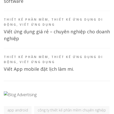
software
THIẾT KẾ PHẦN MỀM
,
THIẾT KẾ ỨNG DỤNG DI
ĐỘNG
,
VIẾT ỨNG DỤNG
Viết ứng dụng giá rẻ – chuyên nghiệp cho doanh
nghiệp
THIẾT KẾ PHẦN MỀM
,
THIẾT KẾ ỨNG DỤNG DI
ĐỘNG
,
VIẾT ỨNG DỤNG
Viết App mobile đặt lịch làm mi.
app android
công ty thiết kế phần mềm chuyên nghiệp