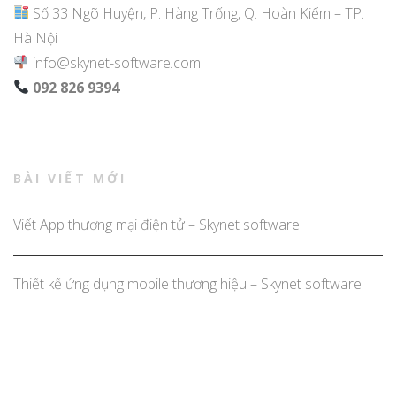
Số 33 Ngõ Huyện, P. Hàng Trống, Q. Hoàn Kiếm – TP.
Hà Nội
info@skynet-software.com
092 826 9394
BÀI VIẾT MỚI
Viết App thương mại điện tử – Skynet software
Thiết kế ứng dụng mobile thương hiệu – Skynet software