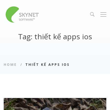
Tag: thiết kế apps ios
HOME
THIẾT KẾ APPS IOS