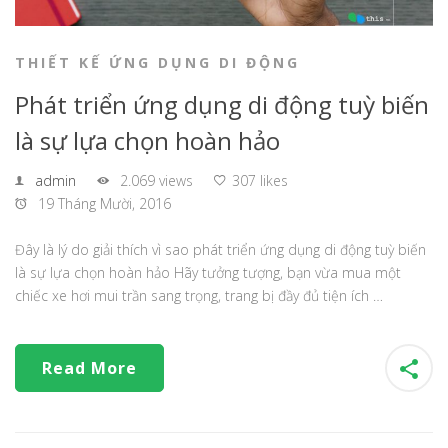
THIẾT KẾ ỨNG DỤNG DI ĐỘNG
Phát triển ứng dụng di động tuỳ biến
là sự lựa chọn hoàn hảo
admin
2.069 views
307 likes
19 Tháng Mười, 2016
Đây là lý do giải thích vì sao phát triển ứng dụng di động tuỳ biến
là sự lựa chọn hoàn hảo Hãy tưởng tượng, bạn vừa mua một
chiếc xe hơi mui trần sang trọng, trang bị đầy đủ tiện ích …
Read More