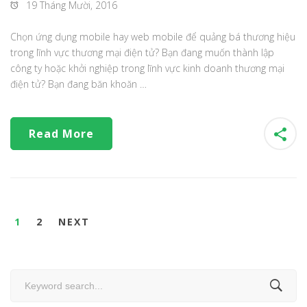
19 Tháng Mười, 2016
Chọn ứng dụng mobile hay web mobile để quảng bá thương hiệu
trong lĩnh vực thương mại điện tử? Bạn đang muốn thành lập
công ty hoặc khởi nghiệp trong lĩnh vực kinh doanh thương mại
điện tử? Bạn đang băn khoăn …
Read More
1
2
NEXT
Search
for: