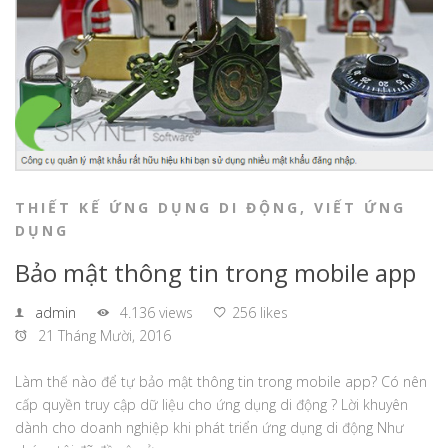
THIẾT KẾ ỨNG DỤNG DI ĐỘNG
,
VIẾT ỨNG
DỤNG
Bảo mật thông tin trong mobile app
admin
4.136 views
256 likes
21 Tháng Mười, 2016
Làm thế nào để tự bảo mật thông tin trong mobile app? Có nên
cấp quyền truy cập dữ liệu cho ứng dụng di động ? Lời khuyên
dành cho doanh nghiệp khi phát triển ứng dụng di động Như