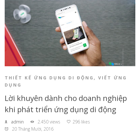
THIẾT KẾ ỨNG DỤNG DI ĐỘNG
,
VIẾT ỨNG
DỤNG
Lời khuyên dành cho doanh nghiệp
khi phát triển ứng dụng di động
admin
2.450 views
296 likes
20 Tháng Mười, 2016