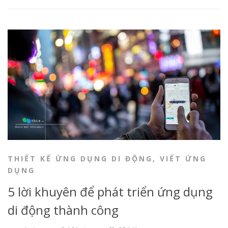
THIẾT KẾ ỨNG DỤNG DI ĐỘNG
,
VIẾT ỨNG
DỤNG
5 lời khuyên để phát triển ứng dụng
di động thành công