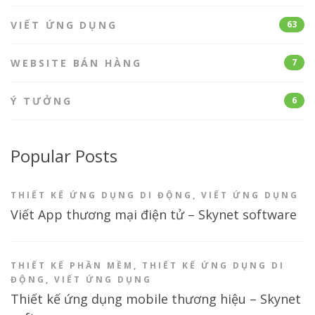
VIẾT ỨNG DỤNG
63
WEBSITE BÁN HÀNG
7
Ý TƯỞNG
6
Popular Posts
THIẾT KẾ ỨNG DỤNG DI ĐỘNG
,
VIẾT ỨNG DỤNG
Viết App thương mại điện tử – Skynet software
THIẾT KẾ PHẦN MỀM
,
THIẾT KẾ ỨNG DỤNG DI
ĐỘNG
,
VIẾT ỨNG DỤNG
Thiết kế ứng dụng mobile thương hiệu – Skynet