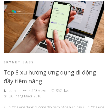
SKYNET LABS
Top 8 xu hướng ứng dụng di động
đầy tiềm năng
admin
4.543 views
352 likes
26 Tháng Mười, 2016
Xu hướng ứng dụng di động đầy tiềm năng hiện nay Xu hướng ứng