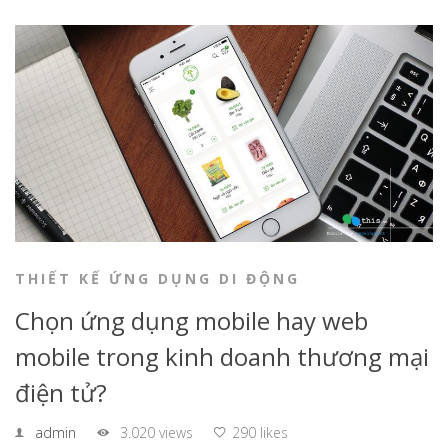
THIẾT KẾ ỨNG DỤNG DI ĐỘNG
Chọn ứng dụng mobile hay web
mobile trong kinh doanh thương mại
điện tử?
admin
3.020 views
290 likes