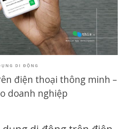
DỤNG DI ĐỘNG
rên điện thoại thông minh –
ho doanh nghiệp