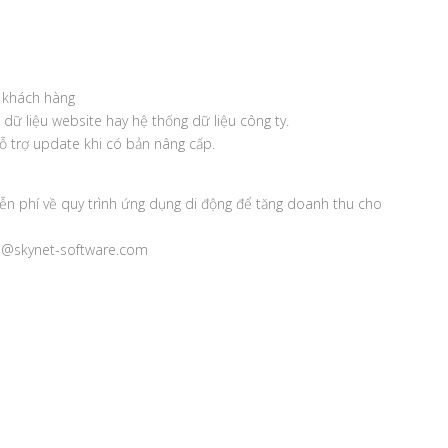
g khách hàng
 dữ liệu website hay hệ thống dữ liệu công ty.
 trợ update khi có bản nâng cấp.
ễn phí về quy trình ứng dụng di động để tăng doanh thu cho
nfo@skynet-software.com