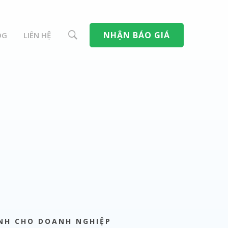
NHẬN BÁO GIÁ
OG
LIÊN HỆ
INH CHO DOANH NGHIỆP