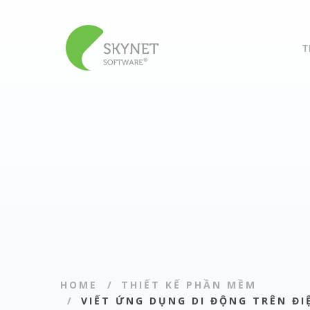
T
HOME
THIẾT KẾ PHẦN MỀM
VIẾT ỨNG DỤNG DI ĐỘNG TRÊN Đ