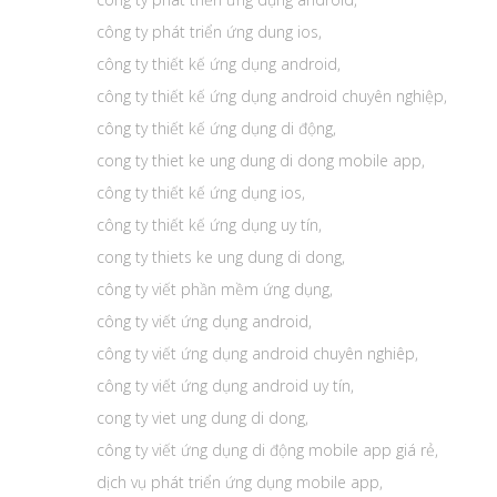
công ty phát triển ứng dung ios
,
công ty thiết kế ứng dụng android
,
công ty thiết kế ứng dụng android chuyên nghiệp
,
công ty thiết kế ứng dụng di động
,
cong ty thiet ke ung dung di dong mobile app
,
công ty thiết kế ứng dụng ios
,
công ty thiết kế ứng dụng uy tín
,
cong ty thiets ke ung dung di dong
,
công ty viết phần mềm ứng dụng
,
công ty viết ứng dụng android
,
công ty viết ứng dụng android chuyên nghiêp
,
công ty viết ứng dụng android uy tín
,
cong ty viet ung dung di dong
,
công ty viết ứng dụng di động mobile app giá rẻ
,
dịch vụ phát triển ứng dụng mobile app
,