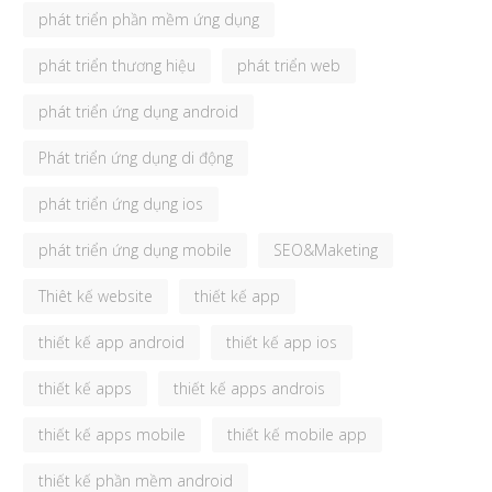
phát triển phần mềm ứng dụng
phát triển thương hiệu
phát triển web
phát triển ứng dụng android
Phát triển ứng dụng di động
phát triển ứng dụng ios
phát triển ứng dụng mobile
SEO&Maketing
Thiêt kế website
thiết kế app
thiết kế app android
thiết kế app ios
thiết kế apps
thiết kế apps androis
thiết kế apps mobile
thiết kế mobile app
thiết kế phần mềm android