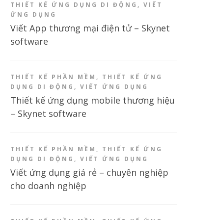
THIẾT KẾ ỨNG DỤNG DI ĐỘNG
,
VIẾT
ỨNG DỤNG
Viết App thương mại điện tử – Skynet
software
THIẾT KẾ PHẦN MỀM
,
THIẾT KẾ ỨNG
DỤNG DI ĐỘNG
,
VIẾT ỨNG DỤNG
Thiết kế ứng dụng mobile thương hiệu
– Skynet software
THIẾT KẾ PHẦN MỀM
,
THIẾT KẾ ỨNG
DỤNG DI ĐỘNG
,
VIẾT ỨNG DỤNG
Viết ứng dụng giá rẻ – chuyên nghiệp
cho doanh nghiệp