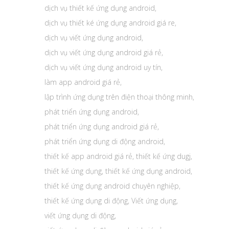
dịch vụ thiết kế ứng dụng android
,
dịch vụ thiết ké ứng dụng android giá re
,
dịch vụ viết ứng dụng android
,
dịch vụ viết ứng dụng android giá rẻ
,
dịch vụ viết ứng dụng android uy tín
,
làm app android giá rẻ
,
lập trình ứng dụng trên điện thoại thông minh
,
phát triển ứng dụng android
,
phát triển ứng dụng android giá rẻ
,
phát triển ứng dụng di động android
,
thiết kế app android giá rẻ
,
thiết kế ứng dugj
,
thiết kế ứng dụng
,
thiết kế ứng dụng android
,
thiết kế ứng dụng android chuyên nghiệp
,
thiết kế ứng dụng di động
,
Viết ứng dụng
,
viết ứng dụng di động
,