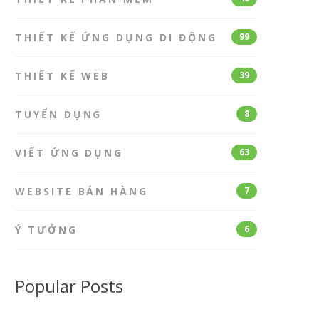
THIẾT KẾ ỨNG DỤNG DI ĐỘNG
99
THIẾT KẾ WEB
39
TUYỂN DỤNG
8
VIẾT ỨNG DỤNG
63
WEBSITE BÁN HÀNG
7
Ý TƯỞNG
6
Popular Posts