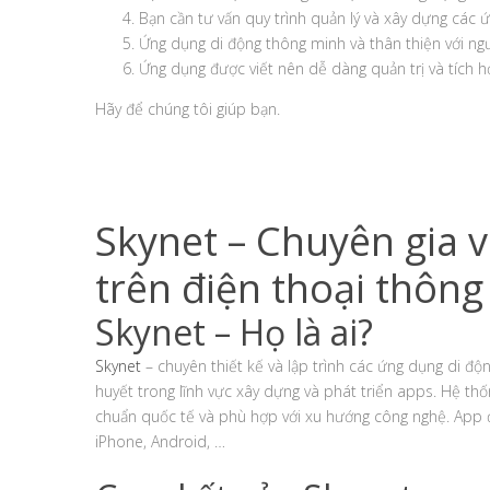
Bạn cần tư vấn quy trình quản lý và xây dựng các ứ
Ứng dụng di động thông minh và thân thiện với ng
Ứng dụng được viết nên dễ dàng quản trị và tích h
Hãy để chúng tôi giúp bạn.
Skynet – Chuyên gia 
trên điện thoại thông
Skynet – Họ là ai?
Skynet
– chuyên thiết kế và lập trình các ứng dụng di độ
huyết trong lĩnh vực xây dựng và phát triển apps. Hệ th
chuẩn quốc tế và phù hợp với xu hướng công nghệ. App đ
iPhone, Android, …