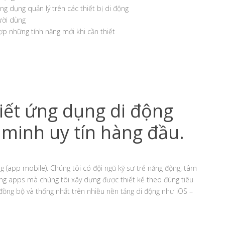
ng dụng quản lý trên các thiết bị di động
ười dùng
ợp những tính năng mới khi cần thiết
viết ứng dụng di động
 minh uy tín hàng đầu.
ng (app mobile). Chúng tôi có đội ngũ kỹ sư trẻ năng động, tâm
ống apps mà chúng tôi xây dựng được thiết kế theo đúng tiêu
ồng bộ và thống nhất trên nhiều nền tảng di động như iOS –