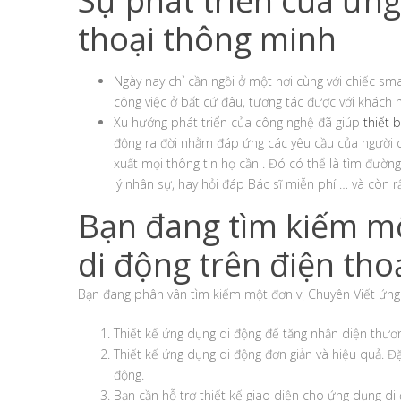
Sự phát triển của ứng
thoại thông minh
Ngày nay chỉ cần ngồi ở một nơi cùng với chiếc s
công việc ở bất cứ đâu, tương tác được với khách hà
Xu hướng phát triển của công nghệ đã giúp
thiết b
động ra đời nhằm đáp ứng các yêu cầu của người dù
xuất mọi thông tin họ cần . Đó có thể là tìm đường
lý nhân sự, hay hỏi đáp Bác sĩ miễn phí … và còn r
Bạn đang tìm kiếm mộ
di động trên điện tho
Bạn đang phân vân tìm kiếm một đơn vị Chuyên Viết ứng
Thiết kế ứng dụng di động để tăng nhận diện thươ
Thiết kế ứng dụng di động đơn giản và hiệu quả. Đ
động.
Bạn cần hỗ trợ thiết kế giao diện cho ứng dụng di