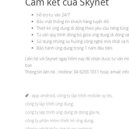
Cam kết của Skynet
Hỗ trợ tư vấn 24/7
Bảo mật thông tin khách hàng tuyệt đối
Thiết kế ứng dụng di động theo yêu cầu riêng từn
Tư vấn quy trình đồng bộ giữa ứng dụng di động và
Sử dụng những xu hướng công nghệ mới nhất và hỗ
Bảo hành ứng dụng trong 1 năm đầu tiên.
Liên hệ với Skynet ngay hôm nay để nhận được tư vấn mi
bạn
Thông tin liên hệ : Hotline: 04 6293 1011 hoặc email: i
app android
,
công ty lập trình mobile uy tín
,
công ty lập trình ứng dụng
,
cong ty lap trinh ung dung di dong gia re
,
công ty phần mềm thiết kế ứng dụng
,
công ty phát triển ứng dụng android
,