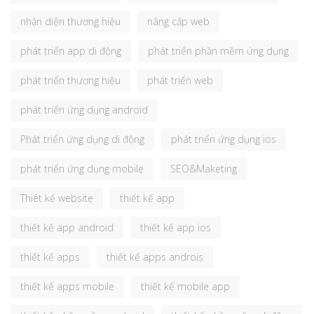
nhận diện thương hiệu
nâng cấp web
phát triển app di động
phát triển phần mềm ứng dụng
phát triển thương hiệu
phát triển web
phát triển ứng dụng android
Phát triển ứng dụng di động
phát triển ứng dụng ios
phát triển ứng dụng mobile
SEO&Maketing
Thiêt kế website
thiết kế app
thiết kế app android
thiết kế app ios
thiết kế apps
thiết kế apps androis
thiết kế apps mobile
thiết kế mobile app