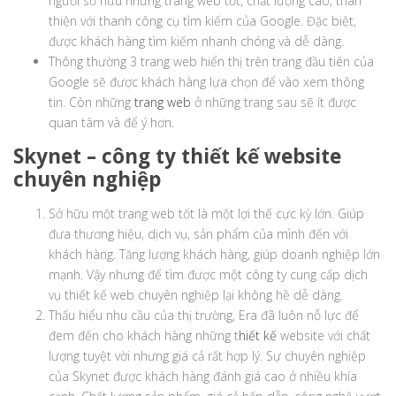
người sở hữu những trang web tốt, chất lượng cao, thân
thiện với thanh công cụ tìm kiếm của Google. Đặc biệt,
được khách hàng tìm kiếm nhanh chóng và dễ dàng.
Thông thường 3 trang web hiển thị trên trang đầu tiên của
Google sẽ được khách hàng lựa chọn để vào xem thông
tin. Còn những
trang web
ở những trang sau sẽ ít được
quan tâm và để ý hơn.
Skynet – công ty thiết kế website
chuyên nghiệp
Sở hữu một trang web tốt là một lợi thế cực kỳ lớn. Giúp
đưa thương hiệu, dịch vụ, sản phẩm của mình đến với
khách hàng. Tăng lượng khách hàng, giúp doanh nghiệp lớn
mạnh. Vậy nhưng để tìm được một công ty cung cấp dịch
vụ thiết kế web chuyên nghiệp lại không hề dễ dàng.
Thấu hiểu nhu cầu của thị trường, Era đã luôn nỗ lực để
đem đến cho khách hàng những t
hiết kế
website với chất
lượng tuyệt vời nhưng giá cả rất hợp lý. Sự chuyên nghiệp
của Skynet được khách hàng đánh giá cao ở nhiều khía