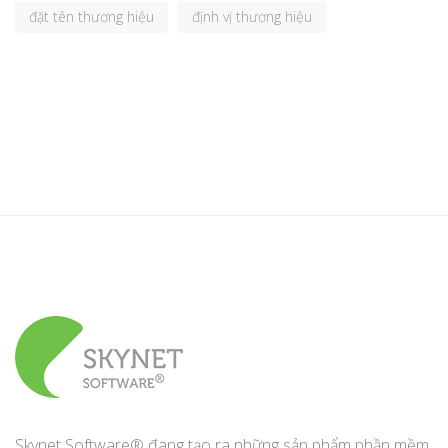
đặt tên thương hiệu
định vị thương hiệu
Skynet Software® đang tạo ra những sản phẩm phần mềm