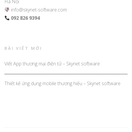
Hà Nội
info@skynet-software.com
092 826 9394
BÀI VIẾT MỚI
Viết App thương mại điện tử – Skynet software
Thiết kế ứng dụng mobile thương hiệu – Skynet software