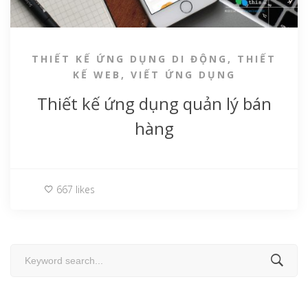
THIẾT KẾ ỨNG DỤNG DI ĐỘNG
,
THIẾT
KẾ WEB
,
VIẾT ỨNG DỤNG
Thiết kế ứng dụng quản lý bán
hàng
667 likes
Search
for: