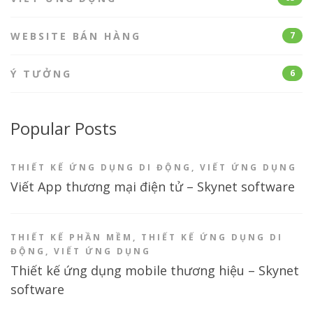
WEBSITE BÁN HÀNG
7
Ý TƯỞNG
6
Popular Posts
THIẾT KẾ ỨNG DỤNG DI ĐỘNG
,
VIẾT ỨNG DỤNG
Viết App thương mại điện tử – Skynet software
THIẾT KẾ PHẦN MỀM
,
THIẾT KẾ ỨNG DỤNG DI
ĐỘNG
,
VIẾT ỨNG DỤNG
Thiết kế ứng dụng mobile thương hiệu – Skynet
software