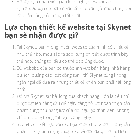
Với đội ngũ nhân viên giàu kinh nghiệm và chuyên
nghiệp.Dù bạn có bất cứ vấn đề nào cần giải đáp chúng tôi
đều sẵn sàng hỗ trợ bạn tốt nhất.
Lựa chọn thiết kế website tại Skynet
bạn sẽ nhận được gì?
Tại Skynet, bạn mong muốn website của mình có thiết kế
như thế nào, màu sắc ra sao, từng chi tiết được trình bày
thế nào, chúng tôi đều có thể đáp ứng được.
Dù website của bạn có thuộc lĩnh vực bán hàng, nhà hàng,
du lịch, quảng cáo, bất động sản,…thì Skynet cũng không
ngần ngại để đưa ra những thiết kế khiến bạn phải hài lòng
nhất.
Đối với Skynet, sự hài lòng của khách hàng luôn là tiêu chí
được đặt lên hàng đầu để ngày càng nỗ lực hoàn thiện sản
phẩm cũng như năng lực của đội ngũ lập trình viên. Không
chỉ chú trọng trong lĩnh vực công nghệ,
Skynet còn kết hợp với các họa sĩ để cho ra đời những sản
phẩm mang tính nghệ thuật cao và độc đáo, mới lạ. Hơn