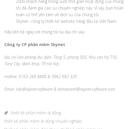
2000 khách hàng trong suốt thời gian hoạt động của chúng
tôi đã đánh giá cao sự chuyên nghiệp này. Vì vậy, bạn hoàn
toàn có thể yên tâm về dịch vụ của chúng tôi.
Skynet– công ty thiết kế website hàng đầu tại Việt Nam.
Hãy liên hệ ngay với chúng tôi tại địa chỉ sau:
Công ty CP phần mềm Skynet
Địa chỉ văn phòng đại diện: Tầng 5, phòng 505, Khu căn hộ T10,
Time City. Minh Khai, TP.Hà Nội.
Hotline: 0163 268 8888 & 0962 682 320
Email: info@skynet-software & kinhdoanh@skynet-software.com
thiết kế phần mềm di động
,
thiết kế phần mềm di động chuyên nghiệp
,