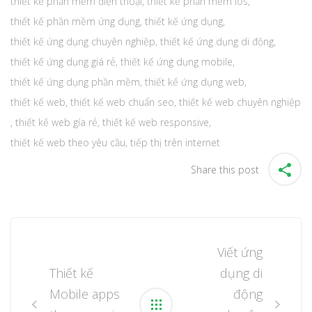
thiết kế phần mềm điện thoại
,
thiết kế phần mềm ios
,
thiết kế phần mềm ứng dụng
,
thiết kế ứng dụng
,
thiết kế ứng dụng chuyên nghiệp
,
thiết kế ứng dụng di động
,
thiết kế ứng dụng giá rẻ
,
thiết kế ứng dụng mobile
,
thiết kế ứng dụng phần mềm
,
thiết kế ứng dụng web
,
thiết kế web
,
thiết kế web chuẩn seo
,
thiết kế web chuyên nghiệp
,
thiết kế web gía rẻ
,
thiết kế web responsive
,
thiết kế web theo yêu cầu
,
tiếp thị trên internet
Share this post
Post
navigation
Viết ứng
Thiết kế
dụng di
Mobile apps
động