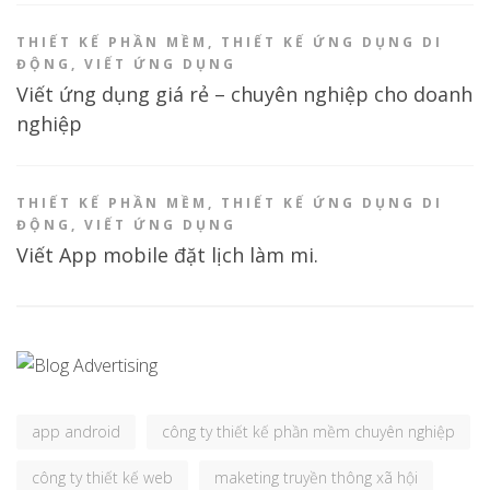
THIẾT KẾ PHẦN MỀM
,
THIẾT KẾ ỨNG DỤNG DI
ĐỘNG
,
VIẾT ỨNG DỤNG
Viết ứng dụng giá rẻ – chuyên nghiệp cho doanh
nghiệp
THIẾT KẾ PHẦN MỀM
,
THIẾT KẾ ỨNG DỤNG DI
ĐỘNG
,
VIẾT ỨNG DỤNG
Viết App mobile đặt lịch làm mi.
app android
công ty thiết kế phần mềm chuyên nghiệp
công ty thiết kế web
maketing truyền thông xã hội