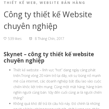
THIẾT KẾ WEB
,
WEBSITE BÁN HÀNG
Công ty thiết kế Website
chuyên nghiệp
539 likes
8 Tháng Chín, 2017
Skynet – công ty thiết kế website
chuyên nghiệp
Thiết kế website – lĩnh vực “hot” dang ngày càng phát
triển.Trong vòng 20 năm trở lại đây, với sự bùng nổ mạnh
mẽ của internet, các doanh nghiệp bắt đầu lao vào cuộc
chiến khốc liệt trên mạng. Cùng một mặt hàng, hàng trăm
nghìn người cùng bán. Vậy đến cuối cùng ai là người chiến
thắng?
Không quá khó để trả lời câu hỏi này. Đó chính là những