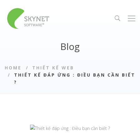
Blog
HOME
THIẾT KẾ WEB
THIẾT KẾ ĐÁP ỨNG : ĐIỀU BẠN CẦN BIẾT
?