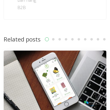
bán hàng
B2B
Related posts