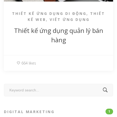
THIẾT KẾ ỨNG DỤNG DI ĐỘNG
,
THIẾT
KẾ WEB
,
VIẾT ỨNG DỤNG
Thiết kế ứng dụng quản lý bán
hàng
664 likes
Search
for:
DIGITAL MARKETING
1