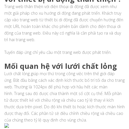
Trang web thân thiện với điện thoại di động đã được xem như
một giải pháp cho xu hướng di động đang phát triển. Khách truy
cập vào trang web từ thiết bị di động đã được chuyển hướng đến
một URL hoàn toàn khác cho phiên bản dành cho điện thoại di
động của trang web. Điều này có nghĩa là cần phải tạo ra và duy
trì hai trang web.
Tuyến đáp ứng chỉ yêu cầu một trang web được phát triển.
Mối quan hệ với lưới chất lỏng
Lưới chất lỏng giúp mọi thứ trong công việc trên thế giới đáp
ứng. Bắt đầu bằng cách xác định kích thước bố trí tối đa cho trang
web. Thường là 1024px để phù hợp với hầu hết các màn
hình. Trang sau đó được chia thành một số cột cụ thể. Mỗi phần
tử được thiết kế với chiều rộng và chiều cao tỷ lệ thay vì kích
thước dựa trên pixel. Do đó khi thiết bị hoặc kích thước màn hình
được thay đổi. Các phần tử sẽ điều chỉnh chiều rộng và chiều cao
của chúng theo tỷ lệ quy định cho vùng chứa.