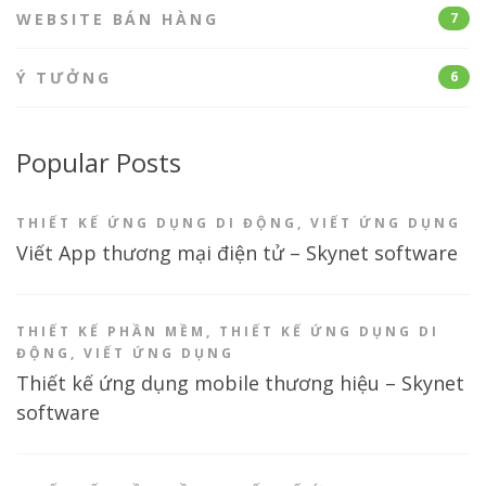
WEBSITE BÁN HÀNG
7
Ý TƯỞNG
6
Popular Posts
THIẾT KẾ ỨNG DỤNG DI ĐỘNG
,
VIẾT ỨNG DỤNG
Viết App thương mại điện tử – Skynet software
THIẾT KẾ PHẦN MỀM
,
THIẾT KẾ ỨNG DỤNG DI
ĐỘNG
,
VIẾT ỨNG DỤNG
Thiết kế ứng dụng mobile thương hiệu – Skynet
software