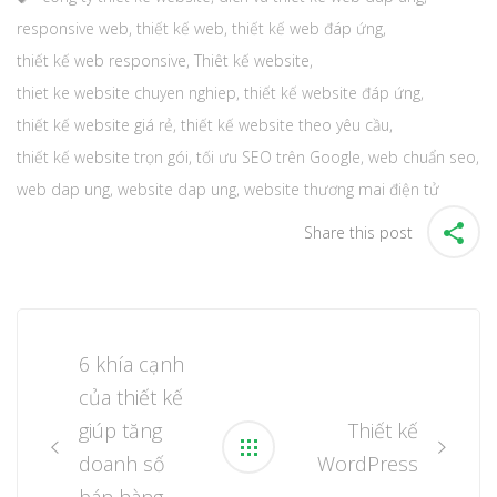
responsive web
,
thiết kế web
,
thiết kế web đáp ứng
,
thiết kế web responsive
,
Thiêt kế website
,
thiet ke website chuyen nghiep
,
thiết kế website đáp ứng
,
thiết kế website giá rẻ
,
thiết kế website theo yêu cầu
,
thiết kế website trọn gói
,
tối ưu SEO trên Google
,
web chuẩn seo
,
web dap ung
,
website dap ung
,
website thương mai điện tử
Share this post
Post
navigation
6 khía cạnh
của thiết kế
giúp tăng
Thiết kế
doanh số
WordPress