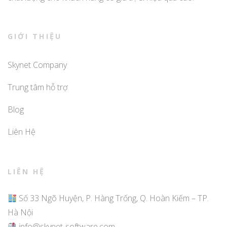
GIỚI THIỆU
Skynet Company
Trung tâm hỗ trợ
Blog
Liên Hệ
LIÊN HỆ
Số 33 Ngõ Huyện, P. Hàng Trống, Q. Hoàn Kiếm – TP.
Hà Nội
info@skynet-software.com