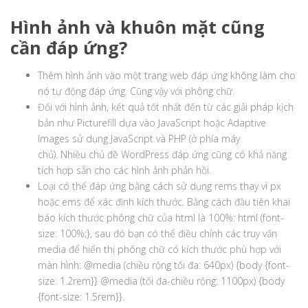
Hình ảnh và khuôn mặt cũng
cần đáp ứng?
Thêm hình ảnh vào một trang web đáp ứng không làm cho
nó tự động đáp ứng. Cũng vậy với phông chữ.
Đối với hình ảnh, kết quả tốt nhất đến từ các giải pháp kịch
bản như Picturefill dựa vào JavaScript hoặc Adaptive
Images sử dụng JavaScript và PHP (ở phía máy
chủ). Nhiều chủ đề WordPress đáp ứng cũng có khả năng
tích hợp sẵn cho các hình ảnh phản hồi.
Loại có thể đáp ứng bằng cách sử dụng rems thay vì px
hoặc ems để xác định kích thước. Bằng cách đầu tiên khai
báo kích thước phông chữ của html là 100%: html (font-
size: 100%;}, sau đó bạn có thể điều chỉnh các truy vấn
media để hiển thị phông chữ có kích thước phù hợp với
màn hình: @media (chiều rộng tối đa: 640px) {body {font-
size: 1.2rem}} @media (tối đa-chiều rộng: 1100px) {body
{font-size: 1.5rem}}.