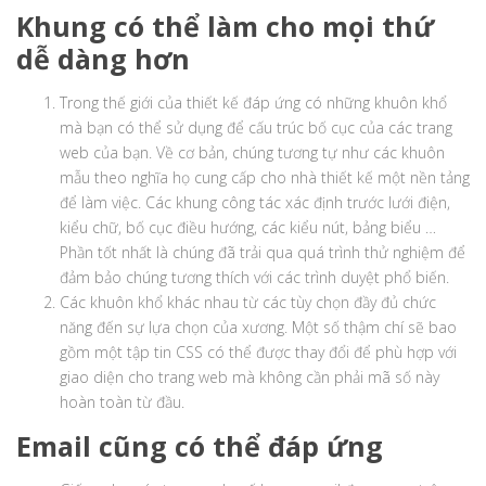
Khung có thể làm cho mọi thứ
dễ dàng hơn
Trong thế giới của thiết kế đáp ứng có những khuôn khổ
mà bạn có thể sử dụng để cấu trúc bố cục của các trang
web của bạn. Về cơ bản, chúng tương tự như các khuôn
mẫu theo nghĩa họ cung cấp cho nhà thiết kế một nền tảng
để làm việc. Các khung công tác xác định trước lưới điện,
kiểu chữ, bố cục điều hướng, các kiểu nút, bảng biểu …
Phần tốt nhất là chúng đã trải qua quá trình thử nghiệm để
đảm bảo chúng tương thích với các trình duyệt phổ biến.
Các khuôn khổ khác nhau từ các tùy chọn đầy đủ chức
năng đến sự lựa chọn của xương. Một số thậm chí sẽ bao
gồm một tập tin CSS có thể được thay đổi để phù hợp với
giao diện cho trang web mà không cần phải mã số này
hoàn toàn từ đầu.
Email cũng có thể đáp ứng