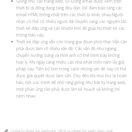
Giống như các trang web, số lượng email được xem trên
thiết bị di động đang tăng đều đặn. Để đảm bảo rằng các
email HTML thống nhất trên các thiết bị khác nhau.Người
nhận có thể có nhiều người đã chuyển sang các nguyên tắc
thiết kế đáp ứng và các khuôn khổ để giúp họ thiết kế các
thông báo này.
Thiết kế đáp ứng vẫn còn trong giai đoạn phôi thai. Vẫn cần
phải được làm rõ nhiều vấn đề. Các vấn đề như ngang
chuyển hướng, bảng và hình ảnh có thể trình bày không
hợp lý. Khi ngày càng nhiều các nhà phát triển nắm lấy giải
pháp này. Tiến bộ hơn trong cách những vấn đề này có thể
được giải quyết được làm sẵn. Cho đến khi mọi thứ là hoàn
hảo, hết sức mình để nhớ rằng giống như bất kỳ trang web,
một phản ứng cần phải được lên kế hoạch và không chỉ
ném nhau.
cong ty thiet ke website
,
dich vu thiet ke web dap ung
,