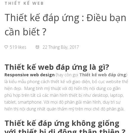
THIẾT KẾ WEB
Thiết kế đáp ứng : Điều bạn
cần biết ?
519 likes
22 Tháng Bảy, 2017
Thiết kế web đáp ứng là gì?
Responsive web design
(hay còn gọi
Thiết kế web đáp ứng
)
là kiểu mẫu phong cách thiết kế với giao diện, bố cục website thể
hiện đẹp. Mang tính mỹ thuật với độ hiển thị nội dung co giãn
phù hợp trên tất cả các màn hình thiết bị như desktop, laptop,
tablet, smartphone. Với mọi độ phân giải màn hình, duy trì sự
hiển thị nội dung nhất quán thẩm mỹ trên mọi chế độ phân giải.
Thiết kế đáp ứng không giống
với thiết bị di động thân thiện ?