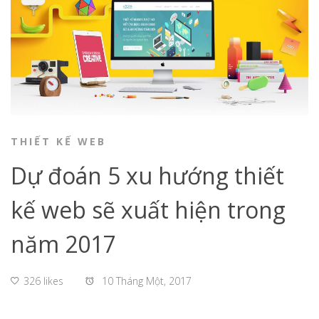
THIẾT KẾ WEB
Dự đoán 5 xu hướng thiết
kế web sẽ xuất hiện trong
năm 2017
326 likes
10 Tháng Một, 2017