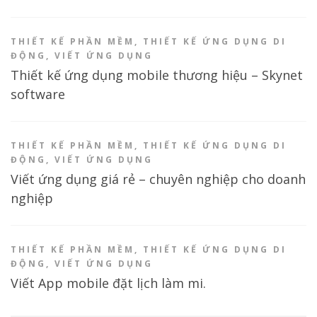
THIẾT KẾ PHẦN MỀM
,
THIẾT KẾ ỨNG DỤNG DI
ĐỘNG
,
VIẾT ỨNG DỤNG
Thiết kế ứng dụng mobile thương hiệu – Skynet
software
THIẾT KẾ PHẦN MỀM
,
THIẾT KẾ ỨNG DỤNG DI
ĐỘNG
,
VIẾT ỨNG DỤNG
Viết ứng dụng giá rẻ – chuyên nghiệp cho doanh
nghiệp
THIẾT KẾ PHẦN MỀM
,
THIẾT KẾ ỨNG DỤNG DI
ĐỘNG
,
VIẾT ỨNG DỤNG
Viết App mobile đặt lịch làm mi.