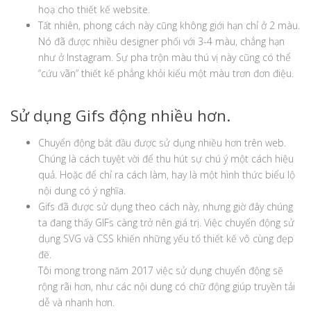
hoạ cho thiết kế website.
Tất nhiên, phong cách này cũng không giới hạn chỉ ở 2 màu.
Nó đã được nhiều designer phối với 3-4 màu, chẳng hạn
như ở Instagram. Sự pha trộn màu thú vị này cũng có thể
“cứu vãn” thiết kế phẳng khỏi kiểu một màu trơn đơn điệu.
Sử dụng Gifs động nhiều hơn.
Chuyển động bắt đầu được sử dụng nhiều hơn trên web.
Chúng là cách tuyệt vời để thu hút sự chú ý một cách hiệu
quả. Hoặc để chỉ ra cách làm, hay là một hình thức biểu lộ
nội dung có ý nghĩa.
Gifs đã được sử dụng theo cách này, nhưng giờ đây chúng
ta đang thấy GIFs càng trở nên giá trị. Việc chuyển động sử
dụng SVG và CSS khiến những yếu tố thiết kế vô cùng đẹp
đẽ.
Tôi mong trong năm 2017 việc sử dụng chuyển động sẽ
rộng rãi hơn, như các nội dung có chữ động giúp truyền tải
dễ và nhanh hơn.