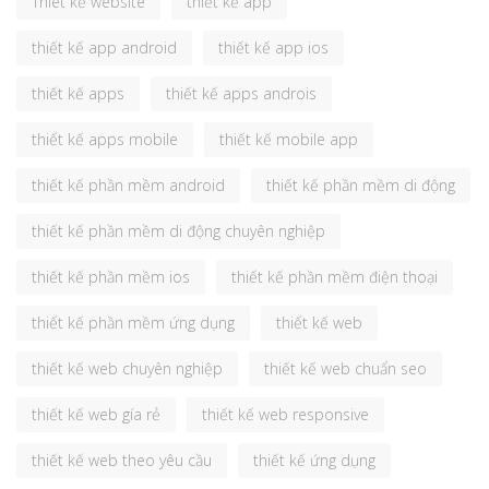
Thiêt kế website
thiết kế app
thiết kế app android
thiết kế app ios
thiết kế apps
thiết kế apps androis
thiết kế apps mobile
thiết kế mobile app
thiết kế phần mềm android
thiết kế phần mềm di động
thiết kế phần mềm di động chuyên nghiệp
thiết kế phần mềm ios
thiết kế phần mềm điện thoại
thiết kế phần mềm ứng dụng
thiết kế web
thiết kế web chuyên nghiệp
thiết kế web chuẩn seo
thiết kế web gía rẻ
thiết kế web responsive
thiết kế web theo yêu cầu
thiết kế ứng dụng