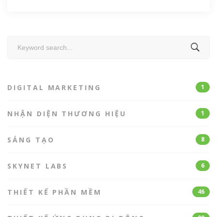
Search
for:
DIGITAL MARKETING
1
NHẬN DIỆN THƯƠNG HIỆU
1
SÁNG TẠO
8
SKYNET LABS
6
THIẾT KẾ PHẦN MỀM
46