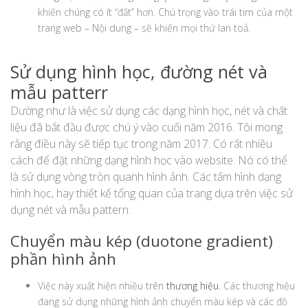
khiến chúng có ít “đất” hơn. Chú trọng vào trái tim của một
trang web – Nội dung – sẽ khiến mọi thứ lan toả.
Sử dụng hình học, đường nét và
mẫu patterr
Dường như là việc sử dụng các dạng hình học, nét và chất
liệu đã bắt đầu được chú ý vào cuối năm 2016. Tôi mong
rằng điều này sẽ tiếp tục trong năm 2017. Có rất nhiều
cách để đặt những dạng hình học vào website. Nó có thể
là sử dụng vòng tròn quanh hình ảnh. Các tấm hình dạng
hình học, hay thiết kế tổng quan của trang dựa trên việc sử
dụng nét và mẫu pattern.
Chuyển màu kép (duotone gradient)
phần hình ảnh
Việc này xuất hiện nhiều trên
thương hiệu
. Các thương hiệu
đang sử dụng những hình ảnh chuyển màu kép và các đồ