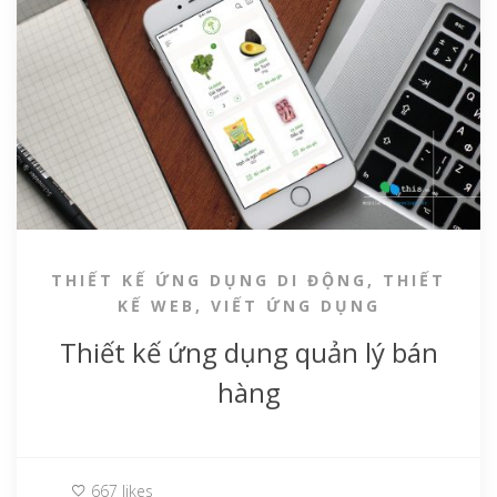
THIẾT KẾ ỨNG DỤNG DI ĐỘNG
,
THIẾT
KẾ WEB
,
VIẾT ỨNG DỤNG
Thiết kế ứng dụng quản lý bán
hàng
667 likes