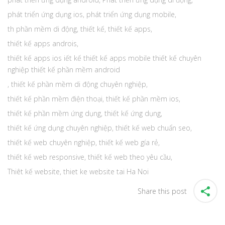
phát triển ứng dụng ios
,
phát triển ứng dụng mobile
,
th phần mềm di động
,
thiết kế
,
thiết kế apps
,
thiết kế apps androis
,
thiết kế apps ios iết kế thiết kế apps mobile thiết kế chuyên
nghiệp thiết kế phần mềm android
,
thiết kế phần mềm di động chuyên nghiệp
,
thiết kế phần mềm điện thoại
,
thiết kế phần mềm ios
,
thiết kế phần mềm ứng dụng
,
thiết kế ứng dụng
,
thiết kế ứng dụng chuyên nghiệp
,
thiết kế web chuẩn seo
,
thiết kế web chuyên nghiệp
,
thiết kế web gía rẻ
,
thiết kế web responsive
,
thiết kế web theo yêu cầu
,
Thiêt kế website
,
thiet ke website tai Ha Noi
Share this post