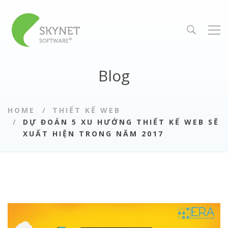
Blog
HOME
THIẾT KẾ WEB
DỰ ĐOÁN 5 XU HƯỚNG THIẾT KẾ WEB SẼ
XUẤT HIỆN TRONG NĂM 2017