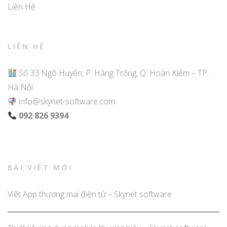
Liên Hệ
LIÊN HỆ
Số 33 Ngõ Huyện, P. Hàng Trống, Q. Hoàn Kiếm – TP.
Hà Nội
info@skynet-software.com
092 826 9394
BÀI VIẾT MỚI
Viết App thương mại điện tử – Skynet software