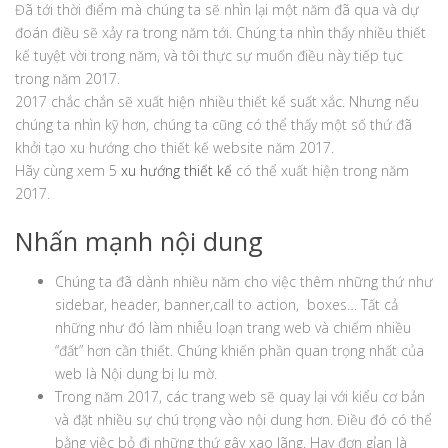
Đã tới thời điểm mà chúng ta sẽ nhìn lại một năm đã qua và dự
đoán điều sẽ xảy ra trong năm tới. Chúng ta nhìn thấy nhiều thiết
kế tuyệt vời trong năm, và tôi thực sự muốn điều này tiếp tục
trong năm 2017.
2017 chắc chắn sẽ xuất hiện nhiều thiết kế suất xắc. Nhưng nếu
chúng ta nhìn kỹ hơn, chúng ta cũng có thể thấy một số thứ đã
khởi tạo xu hướng cho thiết kế website năm 2017.
Hãy cùng xem 5
xu hướng thiết kế
có thể xuất hiện trong năm
2017.
Nhấn mạnh nội dung
Chúng ta đã dành nhiều năm cho việc thêm những thứ như
sidebar, header, banner,call to action, boxes… Tất cả
những như đó làm nhiễu loạn trang web và chiếm nhiều
“đất” hơn cần thiết. Chúng khiến phần quan trọng nhất của
web là Nội dung bị lu mờ.
Trong năm 2017, các trang web sẽ quay lại với kiểu cơ bản
và đặt nhiều sự chú trọng vào nội dung hơn. Điều đó có thể
bằng việc bỏ đi những thứ gây xao lãng. Hay đơn gỉan là