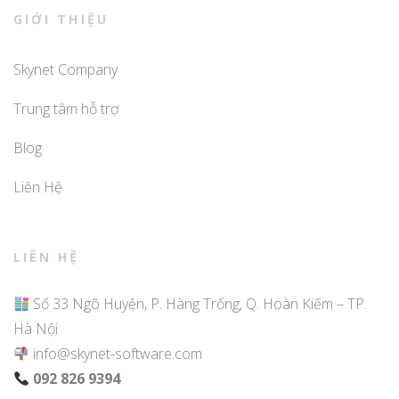
GIỚI THIỆU
Skynet Company
Trung tâm hỗ trợ
Blog
Liên Hệ
LIÊN HỆ
Số 33 Ngõ Huyện, P. Hàng Trống, Q. Hoàn Kiếm – TP.
Hà Nội
info@skynet-software.com
092 826 9394