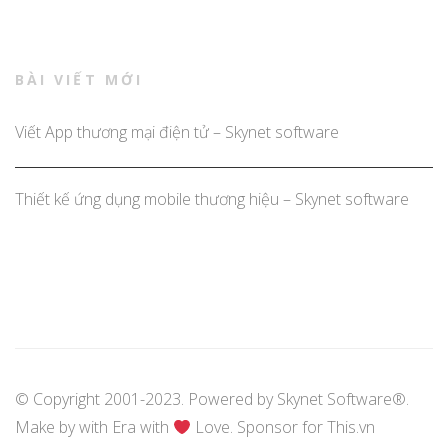
BÀI VIẾT MỚI
Viết App thương mại điện tử – Skynet software
Thiết kế ứng dụng mobile thương hiệu – Skynet software
© Copyright 2001-2023. Powered by
Skynet Software®
.
Make by with
Era
with
Love. Sponsor for
This.vn