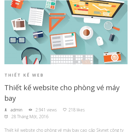
THIẾT KẾ WEB
Thiết kế website cho phòng vé máy
bay
admin
2.941 views
218 likes
28 Tháng Một, 2016
Thiết kế website cho phòng vé máy bay cao cấp Skynet công ty