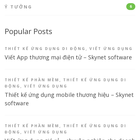
Ý TƯỞNG
6
Popular Posts
THIẾT KẾ ỨNG DỤNG DI ĐỘNG
,
VIẾT ỨNG DỤNG
Viết App thương mại điện tử – Skynet software
THIẾT KẾ PHẦN MỀM
,
THIẾT KẾ ỨNG DỤNG DI
ĐỘNG
,
VIẾT ỨNG DỤNG
Thiết kế ứng dụng mobile thương hiệu – Skynet
software
THIẾT KẾ PHẦN MỀM
,
THIẾT KẾ ỨNG DỤNG DI
ĐỘNG
,
VIẾT ỨNG DỤNG