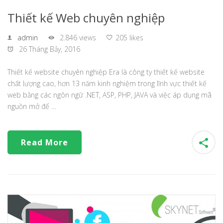
Thiết kế Web chuyên nghiệp
admin
2.846 views
205 likes
26 Tháng Bảy, 2016
Thiết kế website chuyên nghiệp Era là công ty thiết kế website
chất lượng cao, hơn 13 năm kinh nghiệm trong lĩnh vực thiết kế
web bằng các ngôn ngữ .NET, ASP, PHP, JAVA và việc áp dụng mã
nguồn mở để …
Read More