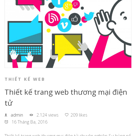
THIẾT KẾ WEB
Thiết kế trang web thương mại điện
tử
admin
2.124 views
209 likes
16 Tháng Ba, 2016
Thiết kế trang web thương mại điện tử chuyên nghiệp Sự bùng nổ