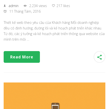
admin
2.234 views
217 likes
11 Tháng Tám, 2016
Thiết kế web theo yêu cầu của Khách hàng Mỗi doanh nghiệp
đều có định hướng, đường lối và kế hoạch phát triển khác nhau.
Từ đó, các ý tưởng và kế hoạch phát triển thông qua website của
mình trên môi …
Read More