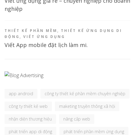
Viết ứng dụng giá rẻ – chuyên nghiệp cho doanh
nghiệp
THIẾT KẾ PHẦN MỀM
,
THIẾT KẾ ỨNG DỤNG DI
ĐỘNG
,
VIẾT ỨNG DỤNG
Viết App mobile đặt lịch làm mi.
app android
công ty thiết kế phần mềm chuyên nghiệp
công ty thiết kế web
maketing truyền thông xã hội
nhận diện thương hiệu
nâng cấp web
phát triển app di động
phát triển phần mềm ứng dụng